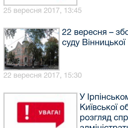
25 вересня 2017, 13:45
22 вересня – зб
суду Вінницької
22 вересня 2017, 15:30
У Ірпінсько
Київської о
розгляд сп