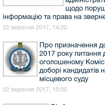
адміністра
щодо поруш
інформацію та права на зверн
22 вересня 2017, 14:20
Про призначення до
2017 року питання д
оголошеному Комісі
доборі кандидатів н
місцевого суду
22 вересня 2017, 10:00