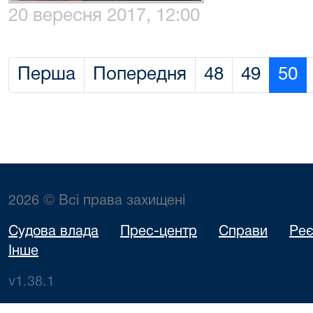
20 вересня 2017, 12:00
Перша
Попередня
48
49
50
2026 © Всі права захищені
Судова влада
Прес-центр
Справи
Реє
Інше
v1.38.1