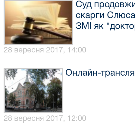
Суд продовжи
скарги Слюсар
ЗМІ як "докто
28 вересня 2017, 14:00
Онлайн-трансля
28 вересня 2017, 12:00