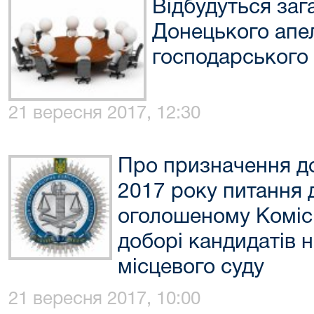
Відбудуться заг
Донецького апе
господарського
21 вересня 2017, 12:30
Про призначення до
2017 року питання д
оголошеному Комісі
доборі кандидатів н
місцевого суду
21 вересня 2017, 10:00