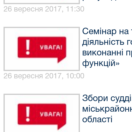
26 вересня 2017, 11:30
Семінар на 
діяльність 
виконанні 
функцій»
26 вересня 2017, 10:00
Збори судд
міськрайон
області