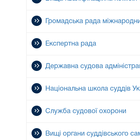
Громадська рада міжнародни
Експертна рада
Державна судова адміністрац
Національна школа суддів Ук
Служба судової охорони
Вищі органи суддівського с