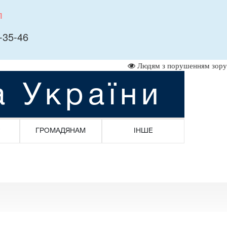
л
-35-46
Людям з порушенням зору
а України
ГРОМАДЯНАМ
ІНШЕ