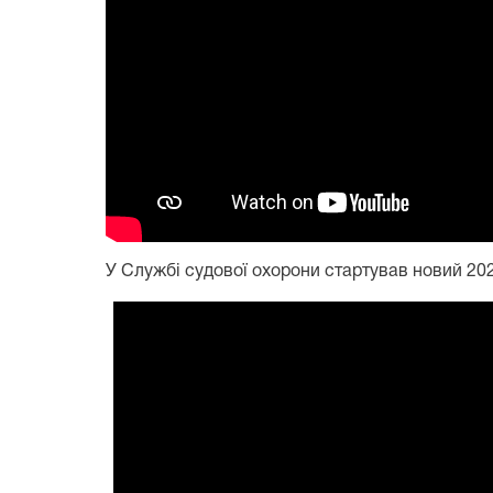
У Службі судової охорони стартував новий 20