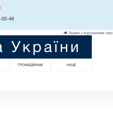
л
-35-46
Людям з порушенням зору
а України
ГРОМАДЯНАМ
ІНШЕ