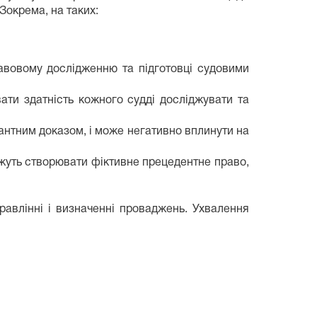
Зокрема, на таких:
авовому дослідженню та підготовці судовими
ати здатність кожного судді досліджувати та
вантним доказом, і може негативно вплинути на
можуть створювати фіктивне прецедентне право,
авлінні і визначенні проваджень. Ухвалення