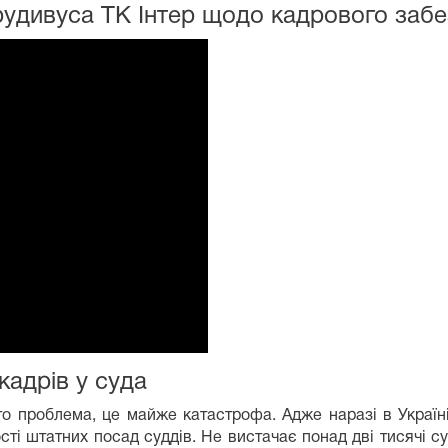
дивуса ТК Інтер щодо кадрового забе
кадрів у суда
о проблема, це майже катастрофа. Адже наразі в Україні 
ті штатних посад суддів. Не вистачає понад дві тисячі су