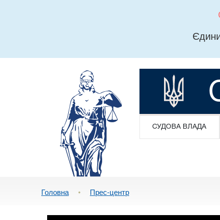
Єдини
СУДОВА ВЛАДА
Головна
•
Прес-центр