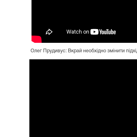
Олег Прудивус: Вкрай необхідно змінити підхі