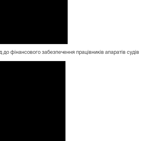
д до фінансового забезпечення працівників апаратів судів