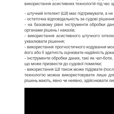
використання асистивних технологій під час 
- штучний інтелект (ШІ) має підтримувати, а не
- остаточна відповідальність за судові рішен
- на базовому рівні інструменти обробки д
органами рішень і наказів;
- використання асистивного штучного інтеле
ухвалювати рішення;
- використання прогностичного кодування може
його або її здатність оцінювати надійність дока
- інструменти обробки даних, такі як чат-бот
що може призвести до судової помилки;
- використання ШІ також може підірвати (посл
технологію можна використовувати лише для
рішень мають, явно чи неявно, здійснювати ли