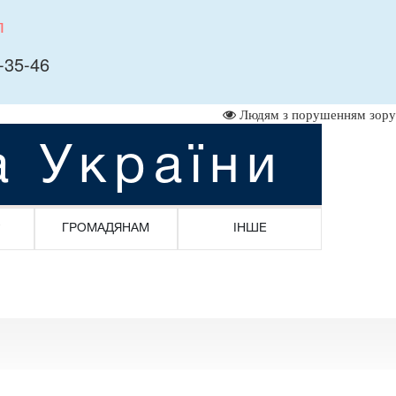
л
-35-46
Людям з порушенням зору
а України
ГРОМАДЯНАМ
ІНШЕ