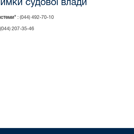
римки судової влади
истеми"
: (044) 492-70-10
 (044) 207-35-46