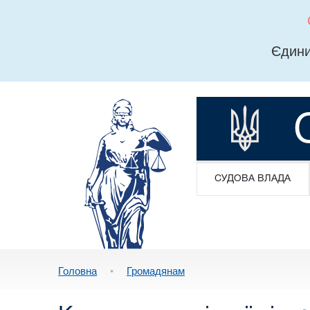
Єдини
СУДОВА ВЛАДА
Головна
•
Громадянам