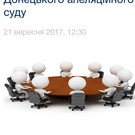
Донецького апеляційного
суду
21 вересня 2017, 12:30