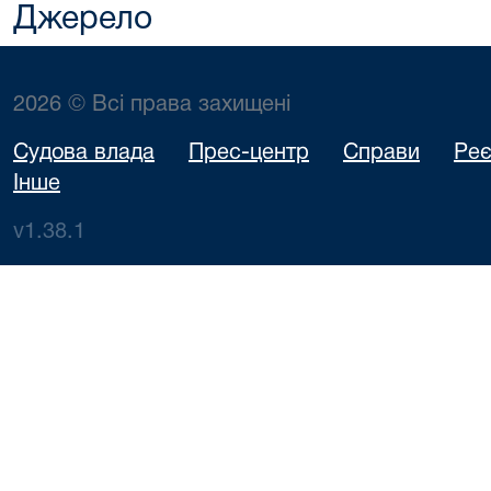
Джерело
2026 © Всі права захищені
Судова влада
Прес-центр
Справи
Реє
Інше
v1.38.1