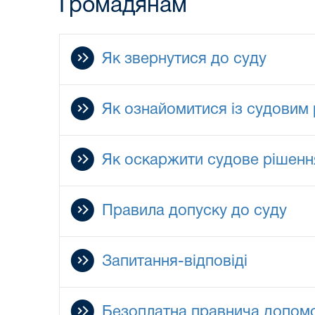
Громадянам
Як звернутися до суду
Як ознайомитися із судовим
Як оскаржити судове рішенн
Правила допуску до суду
Запитання-відповіді
Безоплатна правнича допом