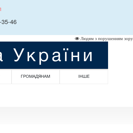
л
-35-46
Людям з порушенням зору
а України
ГРОМАДЯНАМ
ІНШЕ