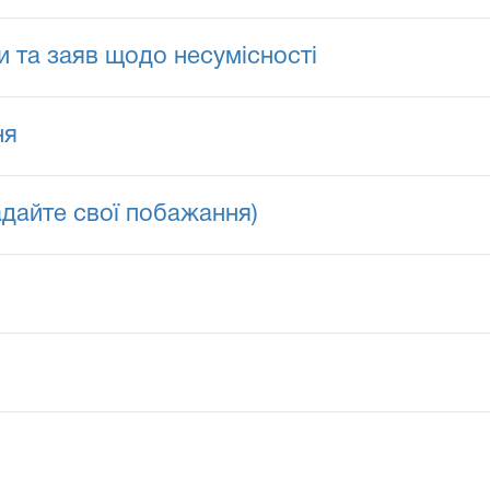
и та заяв щодо несумісності
ня
дайте свої побажання)