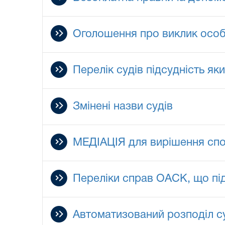
Оголошення про виклик особ
Перелік судів підсудність як
Змінені назви судів
МЕДІАЦІЯ для вирішення сп
Переліки справ ОАСК, що пі
Автоматизований розподіл с