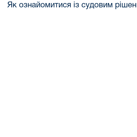
Як ознайомитися із судовим ріше