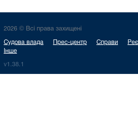
2026 © Всі права захищені
Судова влада
Прес-центр
Справи
Реє
Інше
v1.38.1