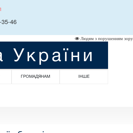
л
-35-46
Людям з порушенням зору
а України
ГРОМАДЯНАМ
ІНШЕ