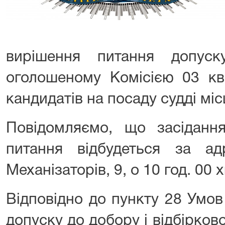
вирішення питання допус
оголошеному Комісією 03 кв
кандидатів на посаду судді міс
Повідомляємо, що засідання
питання відбудеться за ад
Механізаторів, 9, о 10 год. 00 х
Відповідно до пункту 28 Умов
допуску до добору і відбірково