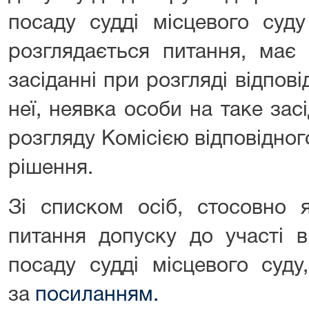
посаду судді місцевого суду
розглядається питання, має
засіданні при розгляді відпов
неї, неявка особи на таке за
розгляду Комісією відповідно
рішення.
Зі списком осіб, стосовно 
питання допуску до участі в
посаду судді місцевого суд
за
посиланням.