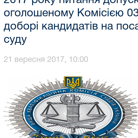
2017 року питання допуску
оголошеному Комісією 03
доборі кандидатів на пос
суду
21 вересня 2017, 10:00