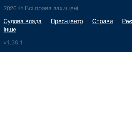
2026 © Всі права захищені
Судова влада
Прес-центр
Справи
Реє
Інше
v1.38.1