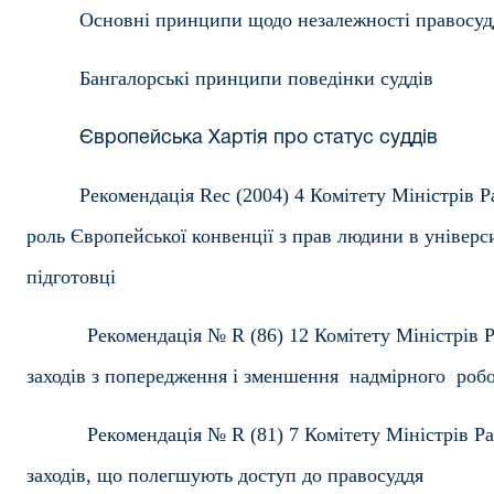
Основні принципи щодо незалежності правосуд
Бангалорські принципи поведінки суддів
Європейська Хартія про статус суддів
Рекомендація Rec (2004) 4 Комітету Міністрів
роль Європейської конвенції з прав людини в універси
підготовці
Рекомендація № R (86) 12 Комітету Міністрів
заходів з попередження і зменшення надмірного робо
Рекомендація № R (81) 7 Комітету Міністрів 
заходів, що полегшують доступ до правосуддя