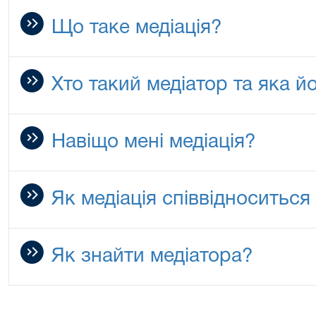
Що таке медіація?
Хто такий медіатор та яка й
Навіщо мені медіація?
Як медіація співвідноситьс
Як знайти медіатора?