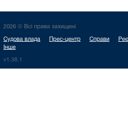
2026 © Всі права захищені
Судова влада
Прес-центр
Справи
Реє
Інше
v1.38.1