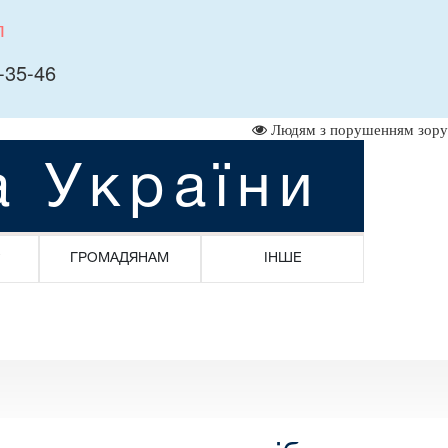
л
-35-46
Людям з порушенням зору
а України
ГРОМАДЯНАМ
ІНШЕ