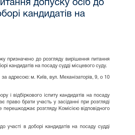
итання допуску осіб до
оборі кандидатів на
оку призначено до розгляду вирішення питання
орі кандидатів на посаду судді місцевого суду.
а адресою: м. Київ, вул. Механізаторів, 9, о 10
ру і відбіркового іспиту кандидатів на посаду
ає право брати участь у засіданні при розгляді
не перешкоджає розгляду Комісією відповідного
до участі в доборі кандидатів на посаду судді