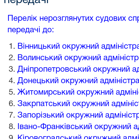
передачі
Перелік нерозглянутих судових спр
передачі до:
Вінницький окружний адміністр
Волинський окружний адміністр
Дніпропетровський окружний ад
Донецький окружний адміністра
Житомирський окружний адміні
Закрпатський окружний адмініс
Запорізький окружний адмініст
Івано-Франківський окружний а
Кіровоградський окружний адмі