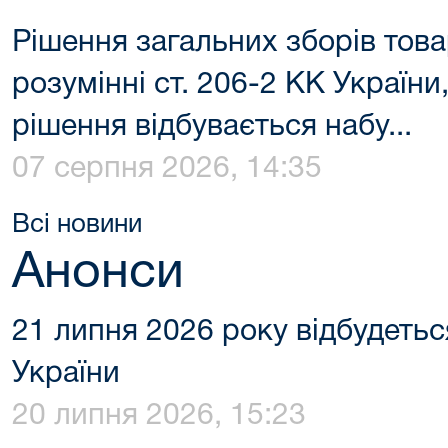
Рішення загальних зборів тов
розумінні ст. 206-2 КК України
рішення відбувається набу...
07 серпня 2026, 14:35
Всі новини
Анонси
21 липня 2026 року відбудетьс
України
20 липня 2026, 15:23