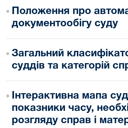
Положення про автом
документообігу суду
Загальний класифікато
суддів та категорій сп
Інтерактивна мапа суд
показники часу, необх
розгляду справ і матері