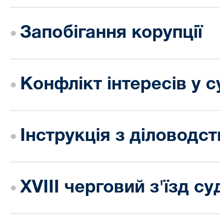
Запобігання корупції
Конфлікт інтересів у с
Інструкція з діловодст
XVIII черговий з'їзд су