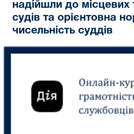
надійшли до місцевих 
судів та орієнтовна н
чисельність суддів
Попередній