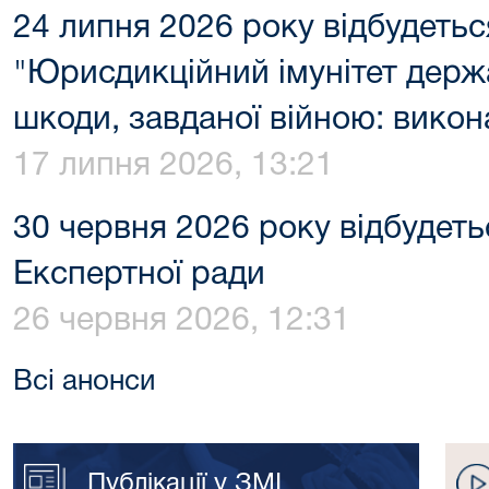
24 липня 2026 року відбудетьс
"Юрисдикційний імунітет держ
шкоди, завданої війною: викона
17 липня 2026, 13:21
30 червня 2026 року відбудеть
Експертної ради
26 червня 2026, 12:31
Всі анонси
Публікації у ЗМІ