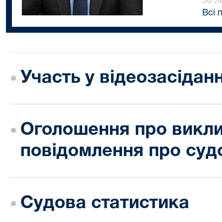
30 л
Всі п
Участь у відеозасіданн
Оголошення про викли
повідомлення про суд
Судова статистика