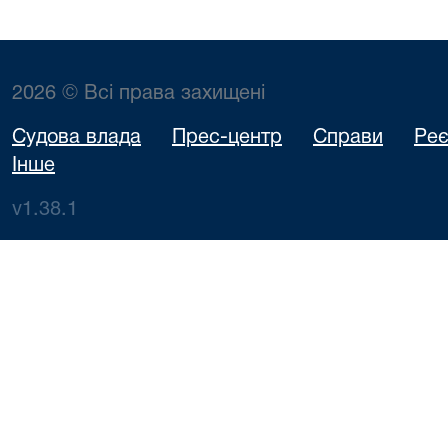
2026 © Всі права захищені
Судова влада
Прес-центр
Справи
Реє
Інше
v1.38.1