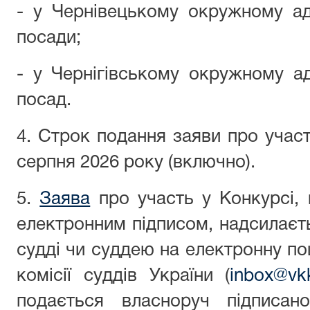
- у Чернівецькому окружному ад
посади;
- у Чернігівському окружному ад
посад.
4. Строк подання заяви про участ
серпня 2026 року (включно).
5.
Заява
про участь у Конкурсі, 
електронним підписом, надсилаєт
судді чи суддею на електронну по
комісії суддів України (
inbox@vk
подається власноруч підписа