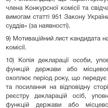
члена Конкурсної комісії та свідч
вимогам статті 951 Закону України
суддів» (за наявності).
9) Мотиваційний лист кандидата н
комісії.
10) Копія декларації особи, уп
функцій держави або місцево
охоплює період року, що передує
та посилання на відповідну сто
реєстру декларацій осіб, упов
функцій держави або місцево