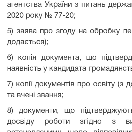
агентства України з питань держа
2020 року № 77-20;
5) заява про згоду на обробку п
додається);
6) копія документа, що підтвер
наявність у кандидата громадянств
7) копії документів про освіту (з 
та вчені звання;
8) документи, що підтверджуют
досвіду роботи згідно з ви