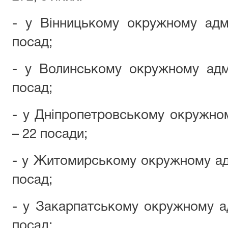
- у Вінницькому окружному адмі
посад;
- у Волинському окружному адмі
посад;
- у Дніпропетровському окружном
– 22 посади;
- у Житомирському окружному адм
посад;
- у Закарпатському окружному ад
посад;