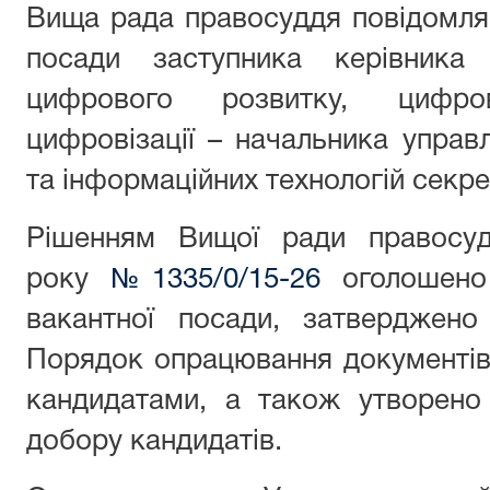
Вища рада правосуддя повідомляє
посади заступника керівника
цифрового розвитку, цифро
цифровізації – начальника управ
та інформаційних технологій секре
Рішенням Вищої ради правосу
року
№1335/0/15-26
оголошено 
вакантної посади, затверджено
Порядок опрацювання документів 
кандидатами, а також утворено
добору кандидатів.