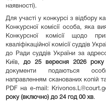
наявності).
Для участі у конкурсі з відбору к
Конкурсної комісії особа, яка в
Конкурсної комісії щодо при
кваліфікаційної комісії суддів Укр
до Ради суддів України за адресо
Київ,
до 25
вересня 2026 року
документи подаються осо
направленням сканованих копій т
PDF на e-mail: Krivonos.L@court.
року (включно) до 24 год 00 хв
.