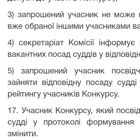
3) запрошений учасник не може 
вже обраної іншими учасниками ва
4) секретаріат Комісії інформує
вакантних посад суддів у відповідн
5) запрошений учасник посвідч
зайняти відповідну посаду судд
рейтингу учасників Конкурсу.
17. Учасник Конкурсу, який посві
судді у протоколі формування 
змінити.