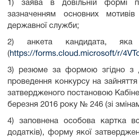
1) заява в довільній формі 
зазначенням основних мотиві
державної служби;
2) анкета кандидата, яка 
(
https://forms.cloud.microsoft/r/4VT
3) резюме за формою згідно з 
проведення конкурсу на зайняття
затвердженого постановою Кабінету
березня 2016 року № 246 (зі зміна
4) заповнена особова картка вс
додатків), форму якої затвердже