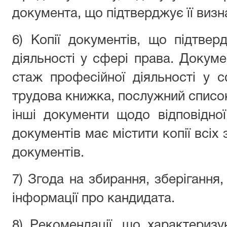
документа, що підтверджує її визна
6) Копії документів, що підтве
діяльності у сфері права. Докум
стаж професійної діяльності у 
трудова книжка, послужний список
інші документи щодо відповідної
документів має містити копії всіх
документів.
7) Згода на збирання, зберігання
інформації про кандидата.
8) Рекомендації, що характериз