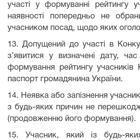
участі у формуванні рейтингу у
наявності попередньо не обран
учасником посад, щодо яких огол
13. Допущений до участі в Конку
з’явитися у визначені дату, час
формування рейтингу учасників 
паспорт громадянина України.
14. Неявка або запізнення учасни
з будь-яких причин не перешкод
(продовженню його формування).
15. Учасник, який із будь-яки