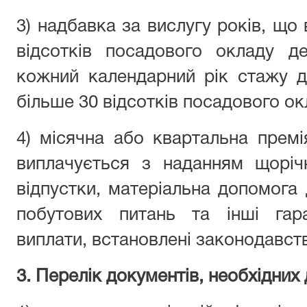
3) надбавка за вислугу років, що 
відсотків посадового окладу д
кожний календарний рік стажу д
більше 30 відсотків посадового ок
4) місячна або квартальна прем
виплачується з наданням щорічн
відпустки, матеріальна допомога
побутових питань та інші гара
виплати, встановлені законодавст
3. Перелік документів, необхідних 