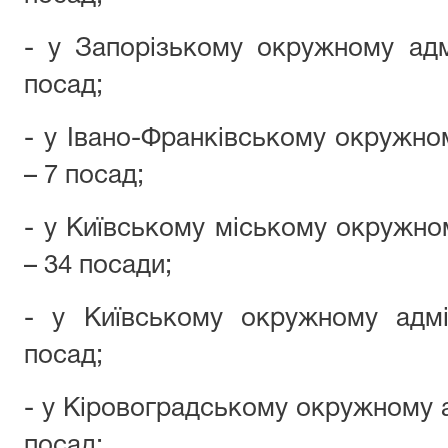
- у Запорізькому окружному адм
посад;
- у Івано-Франківському окружно
– 7 посад;
- у Київському міському окружно
– 34 посади;
- у Київському окружному адмі
посад;
- у Кіровоградському окружному а
посад;