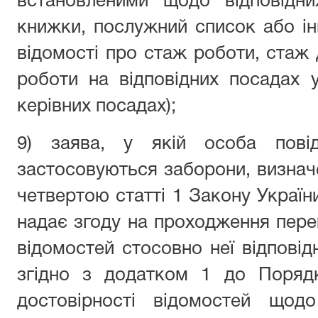
встановленими щодо відповідни
книжки, послужний список або ін
відомості про стаж роботи, стаж
роботи на відповідних посадах у
керівних посадах);
9) заява, у якій особа пов
застосовуються заборони, визнач
четвертою статті 1 Закону Україн
надає згоду на проходження пере
відомостей стосовно неї відпові
згідно з додатком 1 до Порядк
достовірності відомостей щодо