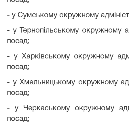
посад;
- у Сумському окружному адмініст
- у Тернопільському окружному а
посад;
- у Харківському окружному адм
посад;
- у Хмельницькому окружному адм
посад;
- у Черкаському окружному адм
посад;