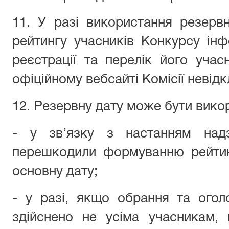
11. У разі використання резерв
рейтингу учасників Конкурсу ін
реєстрації та перелік його уча
офіційному вебсайті Комісії невід
12. Резервну дату може бути вико
- у зв’язку з настанням надз
перешкодили формуванню рейтин
основну дату;
- у разі, якщо обрання та огол
здійснено не усіма учасникам,