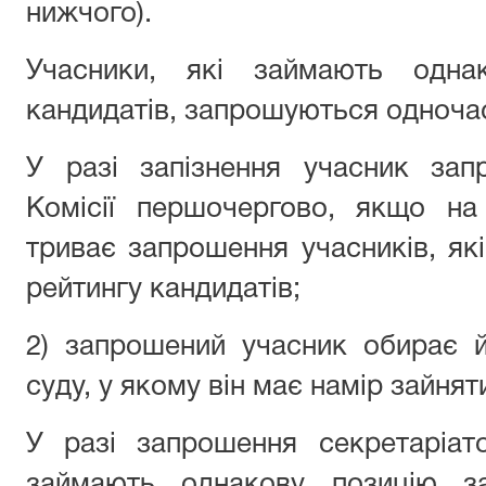
нижчого).
Учасники, які займають одна
кандидатів, запрошуються одноча
У разі запізнення учасник зап
Комісії першочергово, якщо на
триває запрошення учасників, як
рейтингу кандидатів;
2) запрошений учасник обирає 
суду, у якому він має намір зайнят
У разі запрошення секретаріато
займають однакову позицію за