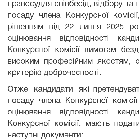
правосуддя співбесід, відбору та 
посаду члена Конкурсної комісі
рішенням від 22 липня 2025 ро
оцінювання відповідності кан
Конкурсної комісії вимогам бездо
високим професійним якостям, с
критерію доброчесності.
Отже, кандидати, які претендува
посаду члена Конкурсної комісі
оцінювання відповідності кан
Конкурсної комісії, мають подат
наступні документи: