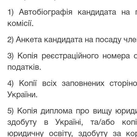
1) Автобіографія кандидата на 
комісії.
2) Анкета кандидата на посаду чле
3) Копія реєстраційного номера 
податків.
4) Копії всіх заповнених сторі
України.
5) Копія диплома про вищу юриди
здобуту в Україні, та/або ко
юридичну освіту, здобуту за ко