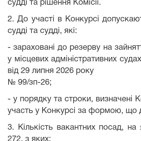
судді та рішення Комісії.
2. До участі в Конкурсі допуска
судді та судді, які:
- зараховані до резерву на зайнят
у місцевих адміністративних судах
від 29 липня 2026 року
№ 99/зп-26;
- у порядку та строки, визначені 
участь у Конкурсі за формою, що 
3. Кількість вакантних посад, на
272, з яких: