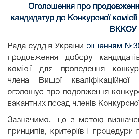
Оголошення про продовження
кандидатур до Конкурсної комісії
ВККСУ
Рада суддів України
рішенням №30
продовження добору кандидаті
комісії для проведення конку
члена Вищої кваліфікаційної к
оголошує про подовження конкурс
вакантних посад членів Конкурсної
Зазначимо, що з метою визначен
принципів, критеріїв і процедур