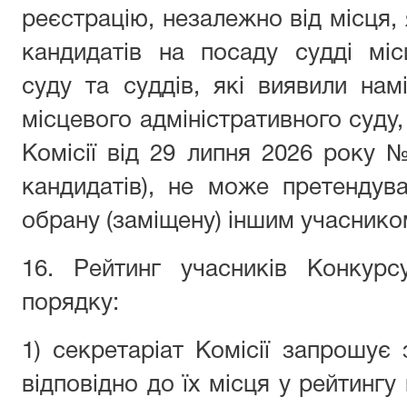
реєстрацію, незалежно від місця, 
кандидатів на посаду судді міс
суду та суддів, які виявили на
місцевого адміністративного суд
Комісії від 29 липня 2026 року №
кандидатів), не може претендув
обрану (заміщену) іншим учаснико
16. Рейтинг учасників Конкур
порядку:
1) секретаріат Комісії запрошує
відповідно до їх місця у рейтингу