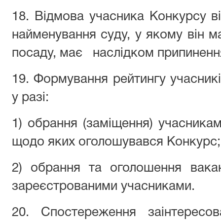
18. Відмова учасника Конкурсу в
найменування суду, у якому він м
посаду, має наслідком припинення 
19. Формування рейтингу учасник
у разі:
1) обрання (заміщення) учасникам
щодо яких оголошувався Конкурс;
2) обрання та оголошення вакан
зареєстрованими учасниками.
20. Спостереження заінтересо