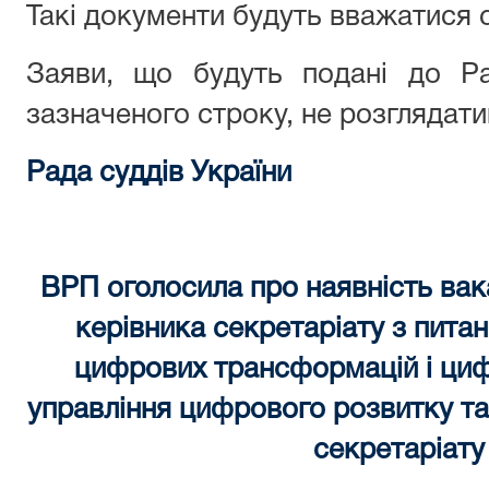
Такі документи будуть вважатися 
Заяви, що будуть подані до Ра
зазначеного строку, не розглядат
Рада суддів України
ВРП оголосила про наявність вак
керівника секретаріату з пита
цифрових трансформацій і циф
управління цифрового розвитку та
секретаріат