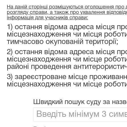
На даній сторінці розміщуються оголошення про да
розгляду справи, а також про ухвалення відповід
інформація для учасників справи:
1) остання відома адреса місця пр
місцезнаходження чи місця роботи
тимчасово окупованій території;
2) остання відома адреса місця пр
місцезнаходження чи місце роботи
районі проведення антитерористичн
3) зареєстроване місце проживанн
місцезнаходження чи місце роботи
Швидкий пошук суду за назв