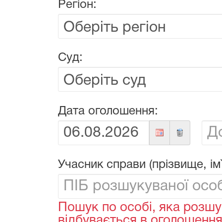
Регіон:
Суд:
Дата оголошення:
Від:
До:
Учасник справи (прізвище, ім`
Пошук по особі, яка розшу
відбувається в оголошеннях