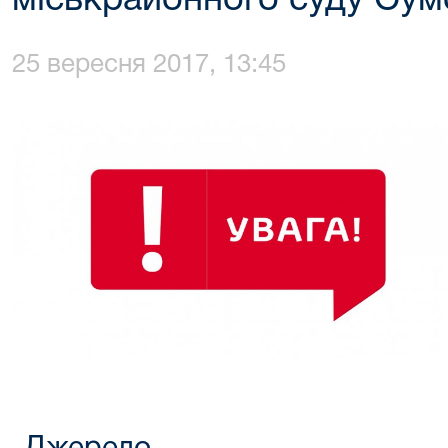
міськрайонного суду Сумс
25 вересня 2017, 13:45