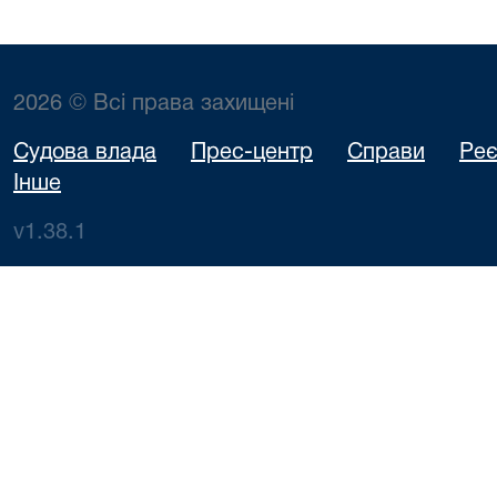
2026 © Всі права захищені
Судова влада
Прес-центр
Справи
Реє
Інше
v1.38.1