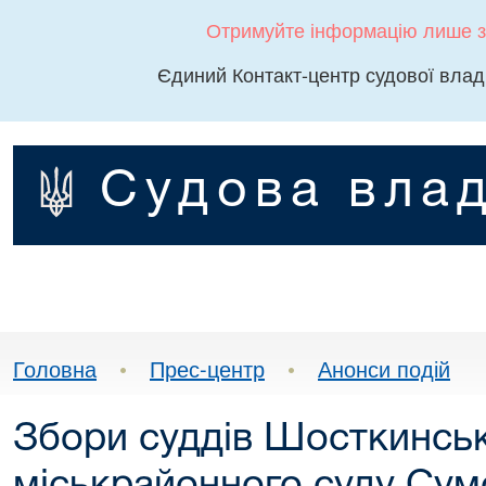
Отримуйте інформацію лише з
Єдиний Контакт-центр судової влад
Судова влад
Головна
•
Прес-центр
•
Анонси подій
Збори суддів Шосткинсь