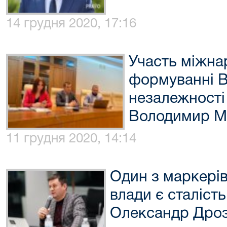
14 грудня 2020, 17:16
Участь міжна
формуванні 
незалежності 
Володимир М
11 грудня 2020, 14:14
Один з маркерів
влади є сталіст
Олександр Дро