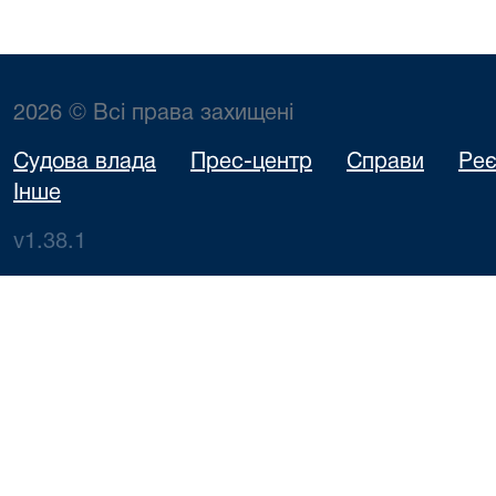
2026 © Всі права захищені
Судова влада
Прес-центр
Справи
Реє
Інше
v1.38.1