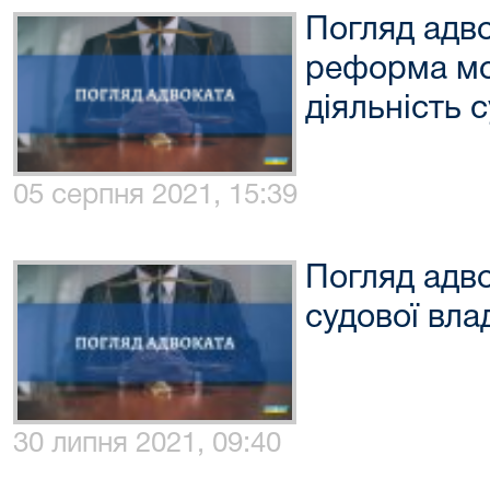
Погляд адво
реформа мо
діяльність 
05 серпня 2021, 15:39
Погляд адво
судової вла
30 липня 2021, 09:40