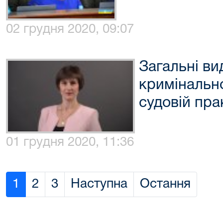
02 грудня 2020, 09:07
Загальні ви
кримінально
судовій пра
01 грудня 2020, 11:36
1
2
3
Наступна
Остання