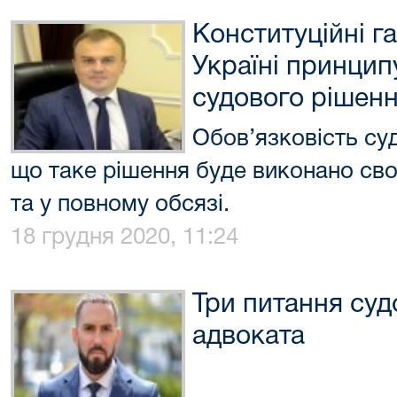
Конституційні га
Україні принцип
судового рішен
Обов’язковість су
що таке рішення буде виконано св
та у повному обсязі.
18 грудня 2020, 11:24
Три питання суд
адвоката