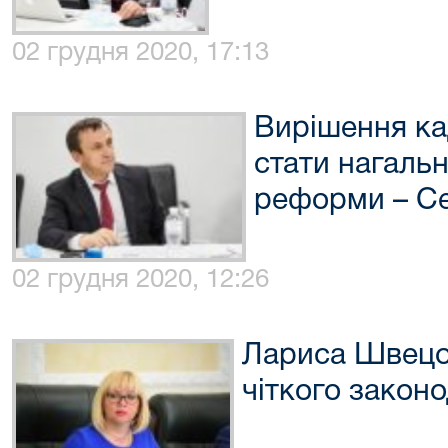
02 грудня 2020, 17:13
Вирішення ка
стати нагаль
реформи – Се
02 грудня 2020, 12:26
Лариса Швецов
чіткого закон