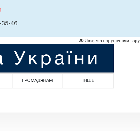
л
-35-46
Людям з порушенням зору
а України
ГРОМАДЯНАМ
ІНШЕ