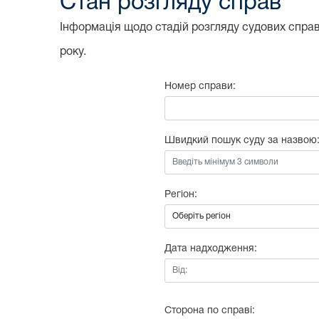
Стан розгляду справ
Інформація щодо стадій розгляду судових справ,
року.
Номер справи:
Швидкий пошук суду за назвою
Регіон:
Дата надходження:
Від:
Сторона по справі: