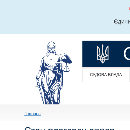
Єдини
СУДОВА ВЛАДА
Головна