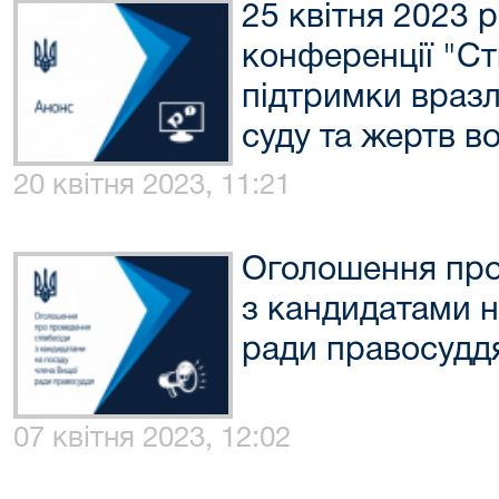
25 квітня 2023 
конференції "С
підтримки вразл
суду та жертв в
20 квітня 2023, 11:21
Оголошення про
з кандидатами н
ради правосудд
07 квітня 2023, 12:02