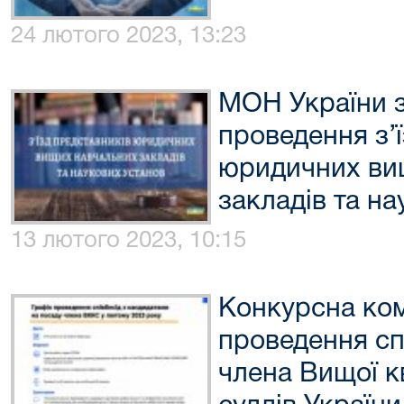
24 лютого 2023, 13:23
МОН України з
проведення з’
юридичних ви
закладів та н
13 лютого 2023, 10:15
Конкурсна ком
проведення сп
члена Вищої кв