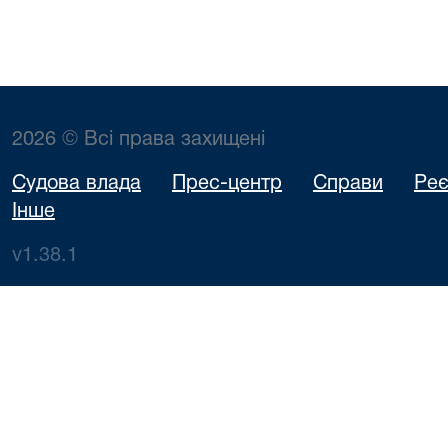
2026 © Всі права захищені
Судова влада
Прес-центр
Справи
Реє
Інше
v1.38.1