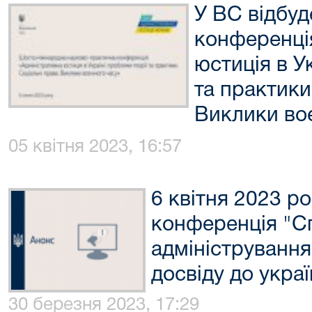
У ВС відбу
конференці
юстиція в У
та практики
Виклики во
05 квітня 2023, 16:57
6 квітня 2023 р
конференція "С
адміністрування
досвіду до украї
30 березня 2023, 17:29