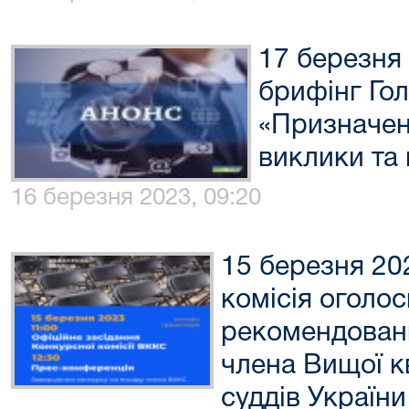
17 березня 
брифінг Го
«Призначен
виклики та
16 березня 2023, 09:20
15 березня 20
комісія оголос
рекомендовани
члена Вищої кв
суддів України