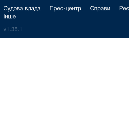
Судова влада
Прес-центр
Справи
Реє
Інше
v1.38.1