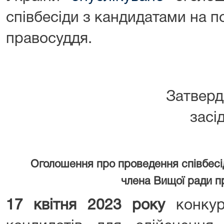
співбесіди з кандидатами на 
правосуддя.
Затвер
засі
Оголошення про проведення співбесі
члена Вищої ради п
17 квітня 2023 року
конкур