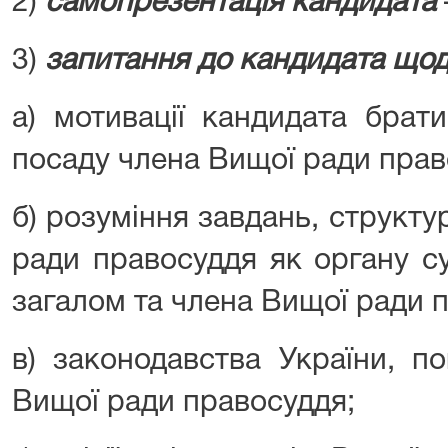
2)
самопрезентація кандидата
3)
запитання до кандидата що
а) мотивації кандидата брат
посаду члена Вищої ради прав
б) розуміння завдань, структ
ради правосуддя як органу с
загалом та члена Вищої ради 
в) законодавства України, по
Вищої ради правосуддя;