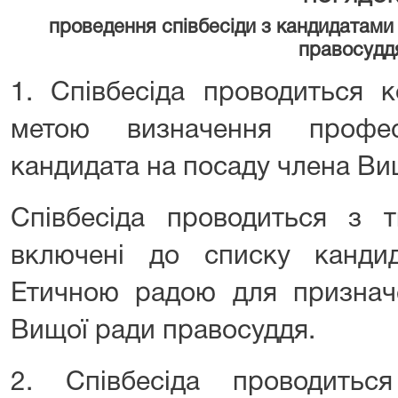
проведення співбесіди з кандидатами
правосудд
1. Співбесіда проводиться 
метою визначення професі
кандидата на посаду члена Ви
Співбесіда проводиться з т
включені до списку кандид
Етичною радою для признач
Вищої ради правосуддя.
2. Співбесіда проводить