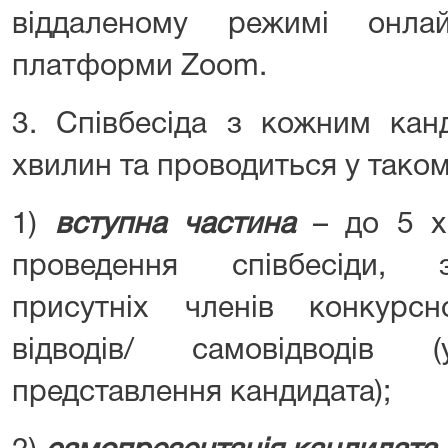
віддаленому режимі онла
платформи Zoom.
3. Співбесіда з кожним кан
хвилин та проводиться у таком
1)
вступна частина
– до 5 х
проведення співбесіди, з
присутніх членів конкурсно
відводів/ самовідводів 
представлення кандидата);