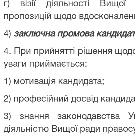
г) візії діяльності Вищо
пропозицій щодо вдосконаленн
4)
заключна промова кандидат
4. При прийнятті рішення щод
уваги приймається:
1) мотивація кандидата;
2) професійний досвід кандида
3) знання законодавства Ук
діяльністю Вищої ради правос