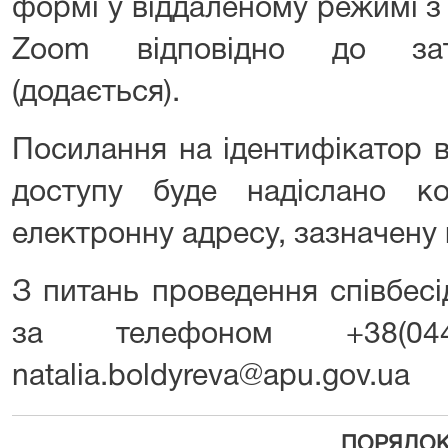
формі у віддаленому режимі з
Zoom відповідно до зат
(додається).
Посилання на ідентифікатор в
доступу буде надіслано к
електронну адресу, зазначену в
З питань проведення співбес
за телефоном +38(0
natalia.boldyreva@apu.gov.ua
ПОРЯДО