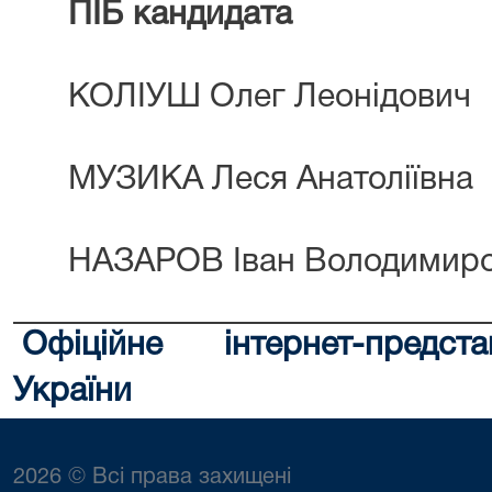
ПІБ кандидата
КОЛІУШ Олег Леонідович
МУЗИКА Леся Анатоліївна
НАЗАРОВ Іван Володимир
Офіційне інтернет-предст
України
2026 © Всі права захищені