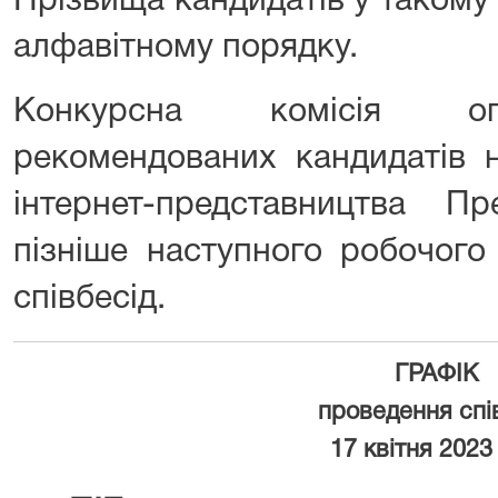
Прізвища кандидатів у такому
алфавітному порядку.
Конкурсна комісія о
рекомендованих кандидатів н
інтернет-представництва П
пізніше наступного робочого
співбесід.
ГРАФІК
проведення спі
17 квітня 2023