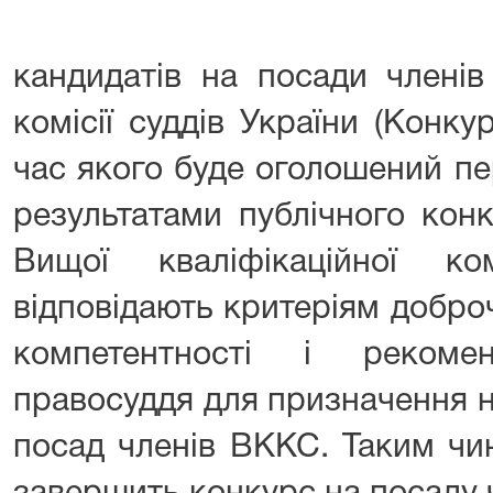
кандидатів на посади членів
комісії суддів України (Конку
час якого буде оголошений пер
результатами публічного кон
Вищої кваліфікаційної ко
відповідають критеріям добро
компетентності і рекоме
правосуддя для призначення н
посад членів ВККС. Таким чи