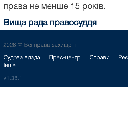
права не менше 15 років.
Вища рада правосуддя
2026 © Всі права захищені
Судова влада
Прес-центр
Справи
Реє
Інше
v1.38.1