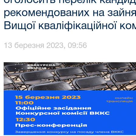
оголосить перелік кандид
рекомендованих на зайня
Вищої кваліфікаційної ком
13 березня 2023, 09:56