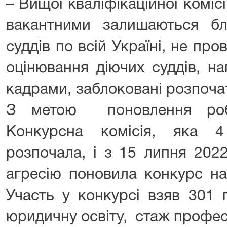
– Вищої кваліфікаційної комісі
вакантними залишаються б
суддів по всій Україні, не про
оцінювання діючих суддів, н
кадрами, заблоковані розпоча
З метою поновлення роб
Конкурсна комісія, яка 
розпочала, і з 15 липня 202
агресію поновила конкурс н
Участь у конкурсі взяв 301
юридичну освіту, стаж професі