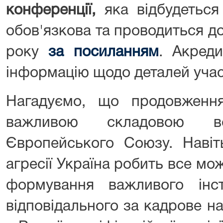
конференції,
яка відбудетьс
обов'язкова та проводиться д
року
за посиланням
. Акред
інформацію щодо деталей участ
Нагадуємо, що продовженн
важливою складовою в
Європейського Союзу. Навіт
агресії Україна робить все м
формування важливого інст
відповідального за кадрове н