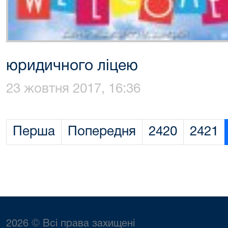
юридичного ліцею
23 жовтня 2017, 16:36
Перша
Попередня
2420
2421
2026 © Всі права захищені