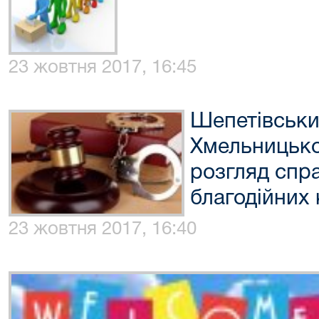
23 жовтня 2017, 16:45
Шепетівськи
Хмельницько
розгляд спр
благодійних 
23 жовтня 2017, 16:40