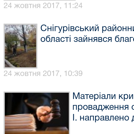
24 жовтня 2017, 11:24
Снігурівський районн
області зайнявся благ
24 жовтня 2017, 10:39
Матеріали кри
провадження 
І. направлено