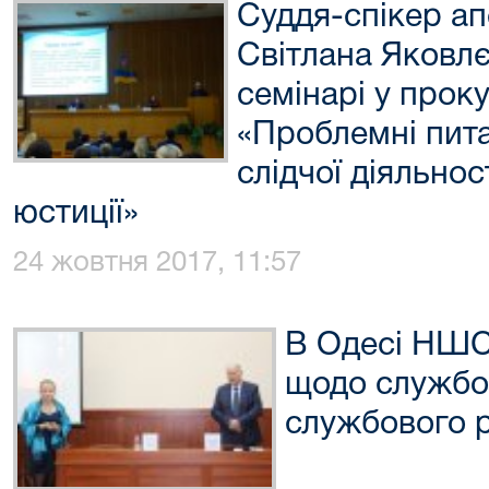
Суддя-спікер ап
Світлана Яковлє
семінарі у проку
«Проблемні пит
слідчої діяльнос
юстиції»
24 жовтня 2017, 11:57
В Одесі НШС
щодо службов
службового 