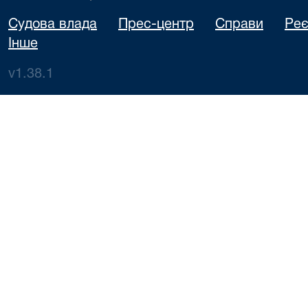
Судова влада
Прес-центр
Справи
Реє
Інше
v1.38.1