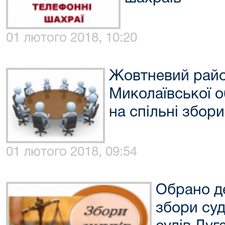
01 лютого 2018, 10:20
Жовтневий райо
Миколаївської о
на спільні збори
01 лютого 2018, 09:54
Обрано де
збори суд