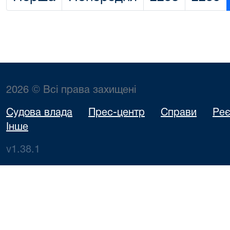
2026 © Всі права захищені
Судова влада
Прес-центр
Справи
Реє
Інше
v1.38.1