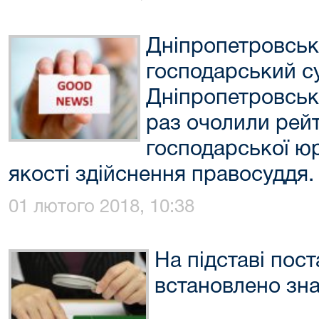
Дніпропетровськ
господарський су
Дніпропетровськ
раз очолили рейт
господарської юр
якості здійснення правосуддя.
01 лютого 2018, 10:38
На підставі пос
встановлено зна