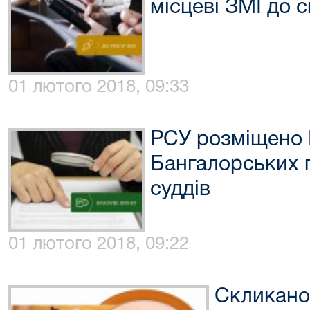
місцеві ЗМІ до с
01 лютого 2018, 09:33
РСУ розміщено 
Бангалорських 
суддів
01 лютого 2018, 09:22
Скликано