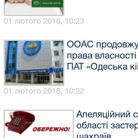
01 лютого 2018, 10:23
ООАС продовжує
права власності
ПАТ «Одеська кі
01 лютого 2018, 10:22
Апеляційний с
області засте
шахраїв