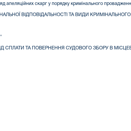
згляд апеляційних скарг у порядку кримінального проваджен
МІНАЛЬНОЇ ВІДПОВІДАЛЬНОСТІ ТА ВИДИ КРИМІНАЛЬНОГ
"
ВІД СПЛАТИ ТА ПОВЕРНЕННЯ СУДОВОГО ЗБОРУ В МІСЦЕ