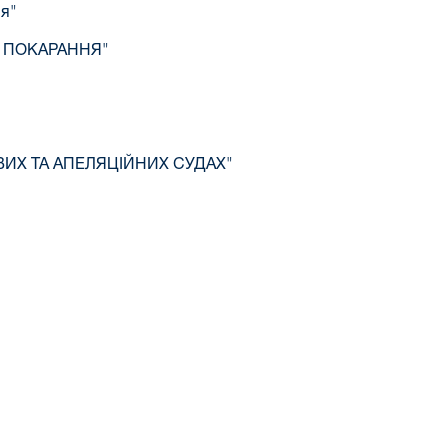
ня"
О ПОКАРАННЯ"
ВИХ ТА АПЕЛЯЦІЙНИХ СУДАХ"