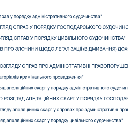
 справ у порядку адміністративного судочинства"
 РОЗГЛЯД СПРАВ У ПОРЯДКУ ГОСПОДАРСЬКОГО СУДОЧИН
 РОЗГЛЯД СПРАВ У ПОРЯДКУ ЦИВІЛЬНОГО СУДОЧИНСТВА"
РАВ ПРО ЗЛОЧИНИ ЩОДО ЛЕГАЛІЗАЦІЇ (ВІДМИВАННЯ) 
О РОЗГЛЯДУ СПРАВ ПРО АДМІНІСТРАТИВНІ ПРАВОПОРУШ
 матеріалів кримінального провадження"
згляд апеляційних скарг у порядку адміністративного судочи
Ї ПРО РОЗГЛЯД АПЕЛЯЦІЙНИХ СКАРГ У ПОРЯДКУ ГОСПО
озгляду апеляційних скарг у справах про адміністративні п
гляд апеляційних скарг у порядку цивільного судочинства"