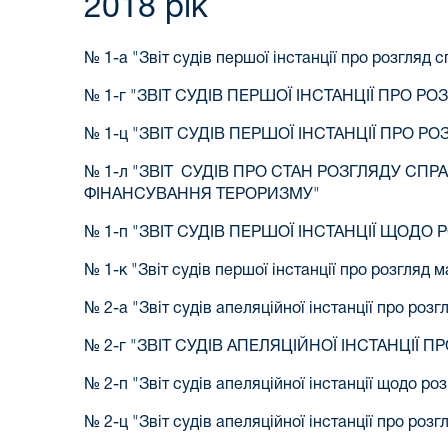
2018 рік
№ 1-а "Звіт судів першої інстанції про розгляд
№ 1-г "ЗВІТ СУДІВ ПЕРШОЇ ІНСТАНЦІЇ ПРО
№ 1-ц "ЗВІТ СУДІВ ПЕРШОЇ ІНСТАНЦІЇ ПРО
№ 1-л "ЗВІТ СУДІВ ПРО СТАН РОЗГЛЯДУ СП
ФІНАНСУВАННЯ ТЕРОРИЗМУ"
№ 1-п "ЗВІТ СУДІВ ПЕРШОЇ ІНСТАНЦІЇ ЩОД
№ 1-к "Звіт судів першої інстанції про розгляд
№ 2-а "Звіт судів апеляційної інстанції про ро
№ 2-г "ЗВІТ СУДІВ АПЕЛЯЦІЙНОЇ ІНСТАНЦІ
№ 2-п "Звіт судів апеляційної інстанції щодо р
№ 2-ц "Звіт судів апеляційної інстанції про роз