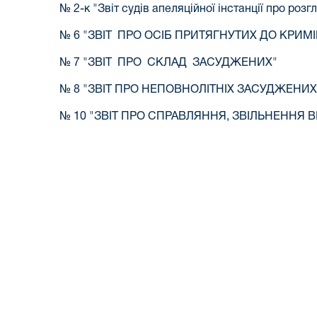
№ 2-к "Звіт судів апеляційної інстанції про ро
№ 6 "ЗВІТ ПРО ОСІБ ПРИТЯГНУТИХ ДО КРИ
№ 7 "ЗВІТ ПРО СКЛАД ЗАСУДЖЕНИХ"
№ 8 "ЗВІТ ПРО НЕПОВНОЛІТНІХ ЗАСУДЖЕНИХ
№ 10 "ЗВІТ ПРО СПРАВЛЯННЯ, ЗВІЛЬНЕННЯ 