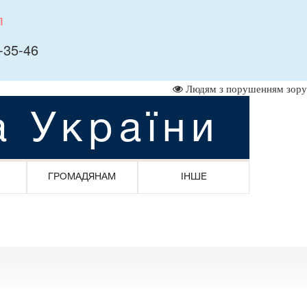
л
-35-46
Людям з порушенням зору
а України
ГРОМАДЯНАМ
ІНШЕ