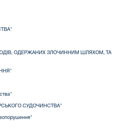
СТВА"
ДОХОДІВ, ОДЕРЖАНИХ ЗЛОЧИННИМ ШЛЯХОМ, ТА
ЕННЯ"
нства"
ДАРСЬКОГО СУДОЧИНСТВА"
равопорушення"