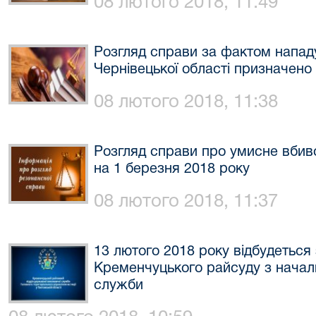
08 лютого 2018, 11:49
Розгляд справи за фактом нападу 
Чернівецької області призначено
08 лютого 2018, 11:38
Розгляд справи про умисне вбивс
на 1 березня 2018 року
08 лютого 2018, 11:37
13 лютого 2018 року відбудеться 
Кременчуцького райсуду з начал
служби