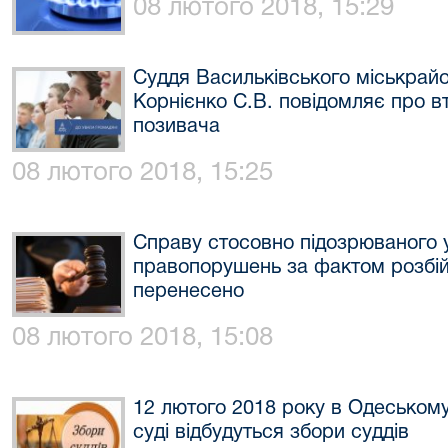
08 лютого 2018, 15:29
Суддя Васильківського міськрайо
Корнієнко С.В. повідомляє про вт
позивача
08 лютого 2018, 15:25
Справу стосовно підозрюваного 
правопорушень за фактом розбій
перенесено
08 лютого 2018, 15:08
12 лютого 2018 року в Одеськом
суді відбудуться збори суддів