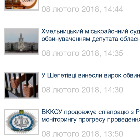
08 лютого 2018, 14:44
Хмельницький міськрайонний суд 
обвинуваченням депутата обласн
08 лютого 2018, 14:35
У Шепетівці винесли вирок обви
08 лютого 2018, 14:30
ВККСУ продовжує співпрацю з Р
моніторингу прогресу проведення
08 лютого 2018, 13:50