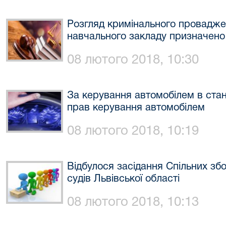
Розгляд кримінального провадже
навчального закладу призначено
08 лютого 2018, 10:30
За керування автомобілем в стані
прав керування автомобілем
08 лютого 2018, 10:19
Відбулося засідання Спільних збо
судів Львівської області
08 лютого 2018, 10:13