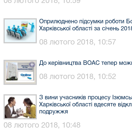
08 лютого 2018, 10:59
Оприлюднено підсумки роботи Бо
Харківської області за січень 201
08 лютого 2018, 10:57
До керівництва ВОАС тепер можн
08 лютого 2018, 10:52
З вини учасників процесу Ізюмс
Харківської області вдесяте відк
подружжя
08 лютого 2018, 10:48