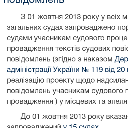
повідомлень
З 01 жовтня 2013 року у всіх м
загальних судах запроваджено по
судами учасникам судового проце
провадження текстів судових пові
повідомлень (згідно з наказом
Дер
адміністрації України № 119 від 20
реалізацію проекту щодо надсила
повідомлень учасникам судового 
провадження ) у місцевих та апеляц
До 01 жовтня 2013 року вказа
запроваджений
у 15 судах.