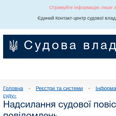
Отримуйте інформацію лише з
Єдиний Контакт-центр судової влад
Судова влад
Головна
•
Реєстри та системи
•
Інформа
суду»
Надсилання судової повіс