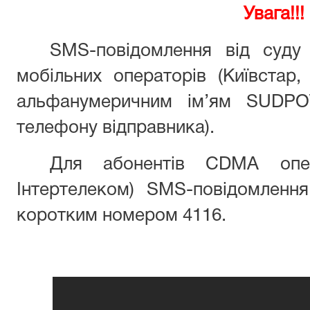
Увага!!!
SMS-повідомлення від суду
мобільних операторів (Київстар,
альфанумеричним ім’ям SUDPO
телефону відправника).
Для абонентів CDMA опер
Інтертелеком) SMS-повідомлення
коротким номером 4116.