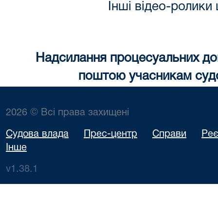
Інші відео-ролик
Надсилання процесуальних до
поштою учасникам суд
2026 © Всі права захищені
Судова влада
Прес-центр
Справи
Реє
Інше
v1.38.1