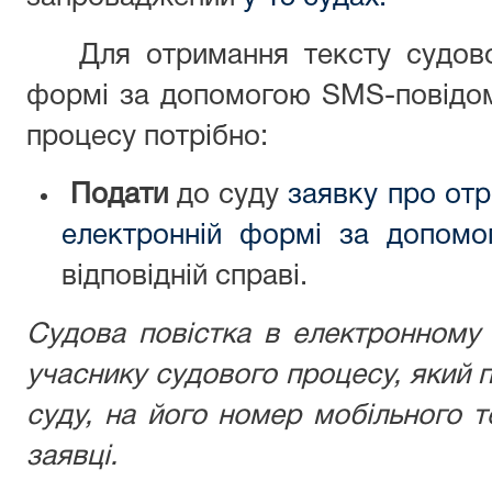
Для отримання тексту судово
формі за допомогою SMS-повідом
процесу потрібно:
Подати
до суду
заявку про отр
електронній формі за допом
відповідній справі.
Судова повістка в електронному 
учаснику судового процесу, який п
суду, на його номер мобільного т
заявці.