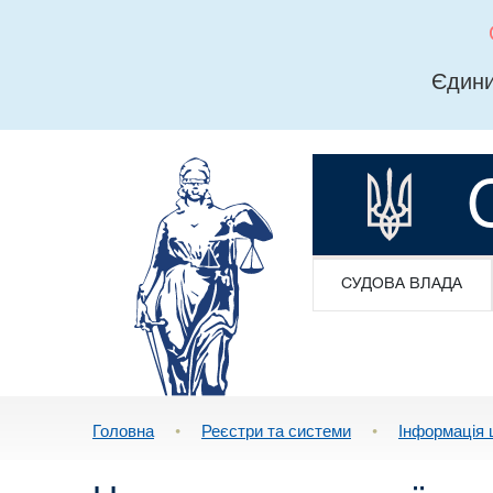
Єдини
СУДОВА ВЛАДА
Головна
•
Реєстри та системи
•
Інформація 