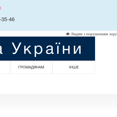
л
-35-46
Людям з порушенням зору
а України
ГРОМАДЯНАМ
ІНШЕ