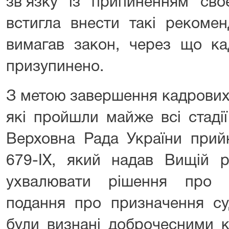
зв’язку із припиненням сво
встигла внести такі рекомен
вимагав закон, через що ка
призупинено.
З метою завершення кадрових
які пройшли майже всі стадії
Верховна Рада України прий
679-IX, який надав Вищій р
ухвалювати рішення про 
подання про призначення суд
були визнані доброчесними к