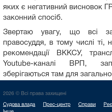
яких є негативний висновок Г
законний спосіб.
Звертаю увагу, що всі з
правосуддя, в тому числі ті, 
рекомендації ВККСУ, тран
Youtube-каналі ВРП, зап
зберігаються там для загально
2026 © Всі права захищені
Судова влада
Прес-центр
Справи
Реє
Інше