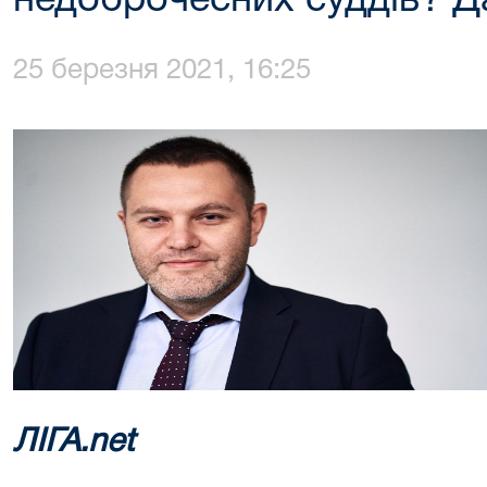
недоброчесних суддів? Д
25 березня 2021, 16:25
ЛІГА.net