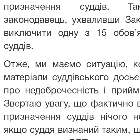
призначення суддів. Т
законодавець, ухваливши За
виключити одну з 15 обов’я
суддів.
Отже, ми маємо ситуацію, к
матеріали суддівського дось
про недоброчесність і прийм
Звертаю увагу, що фактично в
призначення суддів нічого н
якщо суддя визнаний таким, 