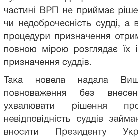
частині ВРП не приймає ріше
чи недоброчесність судді, а 
процедури призначення отри
повною мірою розглядає їх 
призначення суддів.
Така новела надала Вищ
повноваження без внесе
ухвалювати рішення про
невідповідність суддів займ
вносити Президенту Ук