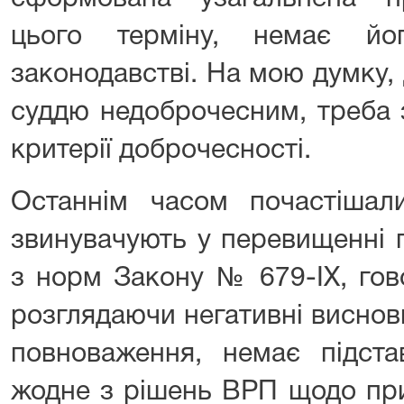
цього терміну, немає й
законодавстві. На мою думку,
суддю недоброчесним, треба 
критерії доброчесності.
Останнім часом почастіша
звинувачують у перевищенні 
з норм Закону № 679-IX, гов
розглядаючи негативні виснов
повноваження, немає підста
жодне з рішень ВРП щодо при