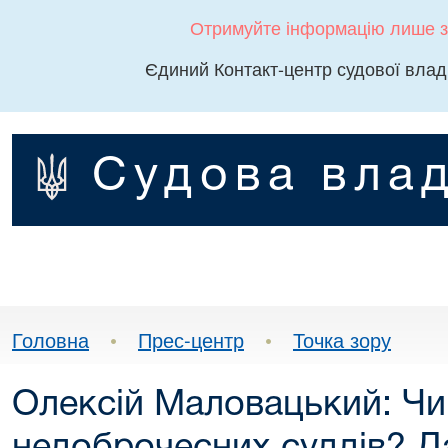
Отримуйте інформацію лише з
Єдиний Контакт-центр судової влад
Судова влад
Головна
•
Прес-центр
•
Точка зору
Олексій Маловацький: Ч