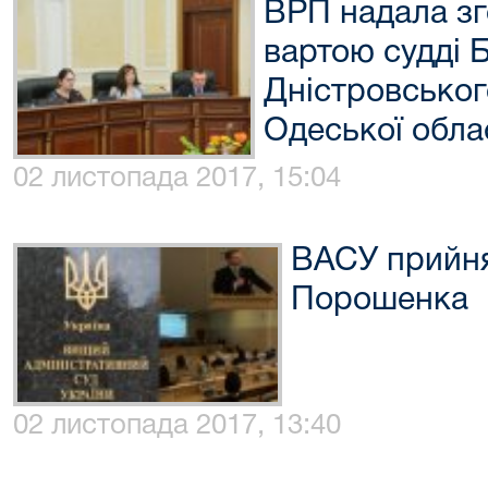
ВРП надала зг
вартою судді 
Дністровськог
Одеської облас
02 листопада 2017, 15:04
ВАСУ прийня
Порошенка
02 листопада 2017, 13:40