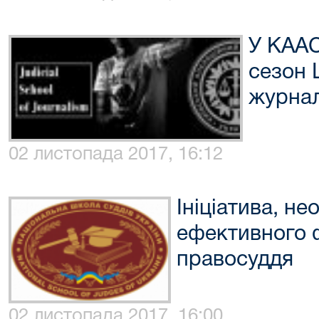
У КААС
сезон 
журнал
02 листопада 2017, 16:12
Ініціатива, не
ефективного 
правосуддя
02 листопада 2017, 16:00