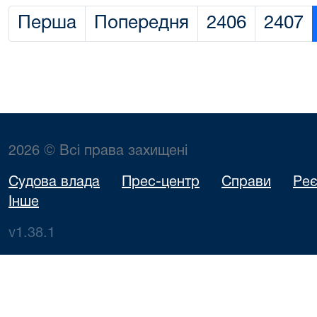
Перша
Попередня
2406
2407
2026 © Всі права захищені
Судова влада
Прес-центр
Справи
Реє
Інше
v1.38.1