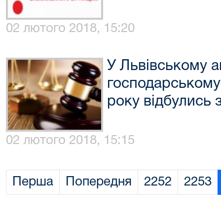
02 лютого 2018, 15:20
У Львівському 
господарському 
року відбулись 
02 лютого 2018, 15:15
Перша
Попередня
2252
2253