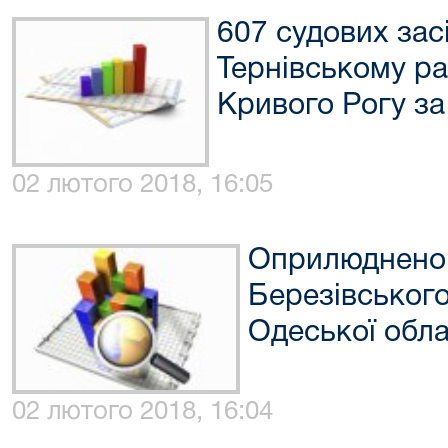
607 судових зас
Тернівському ра
Кривого Рогу за
02 лютого 2018, 16:05
Оприлюднено 
Березівського
Одеської обла
02 лютого 2018, 16:04