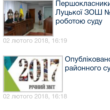
Першокласники
Луцької ЗОШ №
роботою суду
02 лютого 2018, 16:19
Опубліковано
районного су
02 лютого 2018, 16:18