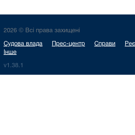
2026 © Всі права захищені
Судова влада
Прес-центр
Справи
Реє
Інше
v1.38.1