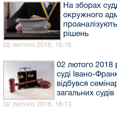
На зборах суд
окружного адм
проаналізують
рішень
02 лютого 2018, 16:16
02 лютого 2018 
суді Івано-Франк
відбувся семіна
загальних судів
02 лютого 2018, 16:13