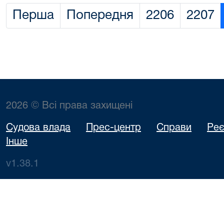
Перша
Попередня
2206
2207
2026 © Всі права захищені
Судова влада
Прес-центр
Справи
Реє
Інше
v1.38.1