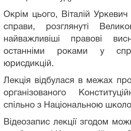
Окрім цього, Віталій Уркевич
справи, розглянуті Вели
найважливіші правові вис
останніми роками у спр
юрисдикцій.
Лекція відбулася в межах про
організованого Конституц
спільно з Національною школо
Відеозапис лекції згодом мож