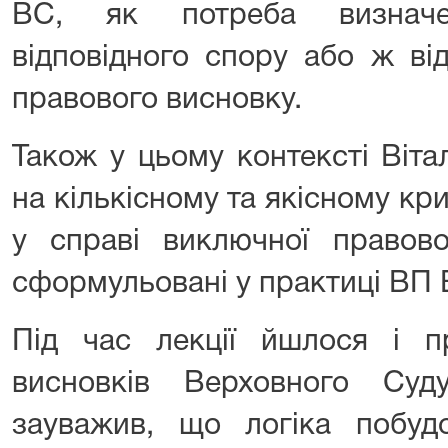
ВС, як потреба визначен
відповідного спору або ж ві
правового висновку.
Також у цьому контексті Віта
на кількісному та якісному кри
у справі виключної правов
сформульовані у практиці ВП 
Під час лекції йшлося і п
висновків Верховного Су
зауважив, що логіка побуд