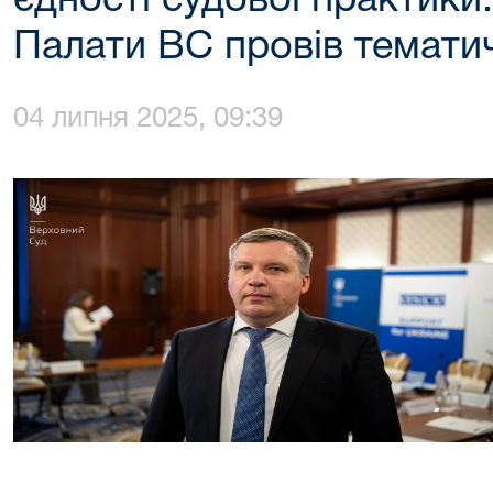
єдності судової практики
Палати ВС провів темати
04 липня 2025, 09:39