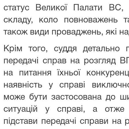
статус Великої Палати ВС, 
складу, коло повноважень т
також види проваджень, які над
Крім того, суддя детально п
передачі справ на розгляд В
на питання їхньої конкуренц
наявність у справі виключн
може бути застосована до ш
ситуацій у справі, а отже
підстави передачі справи на 