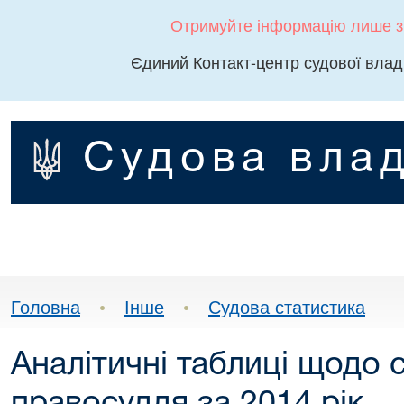
Отримуйте інформацію лише з
Єдиний Контакт-центр судової влад
Судова влад
Головна
•
Інше
•
Судова статистика
Аналітичні таблиці щодо 