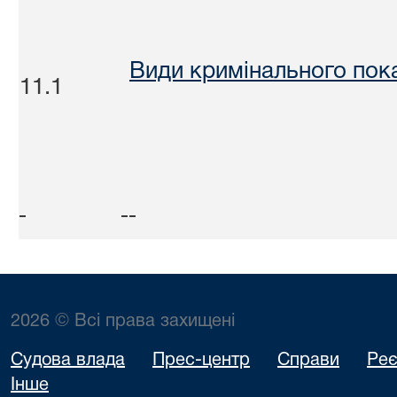
Види кримінального по
11.1
2026 © Всі права захищені
Судова влада
Прес-центр
Справи
Реє
Інше