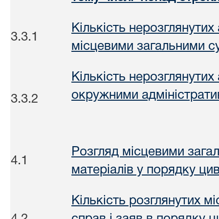
Кількість нерозглянутих
3.3.1
місцевими загальними с
Кількість нерозглянутих
окружними адміністрат
3.3.2
Розгляд місцевими зага
4.1
матеріалів у порядку ци
Кількість розглянутих м