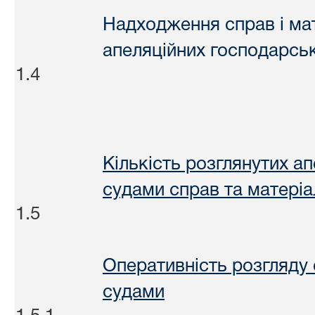
Надходження справ і мат
апеляційних господарськ
1.4
Кількість розглянутих а
судами справ та матеріа
1.5
Оперативність розгляду
судами