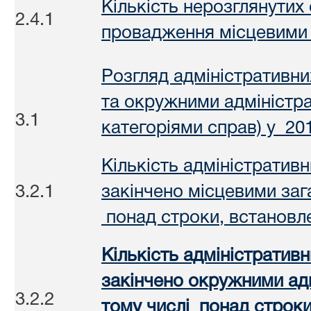
Кількість нерозглянутих
2.4.1
провадження місцевими
Розгляд адміністративн
та окружними адміністр
3.1
категоріями справ) у 201
Кількість адміністратив
3.2.1
закінчено місцевими заг
понад строки, встановл
Кількість адміністратив
закінчено окружними ад
3.2.2
тому числі понад строки