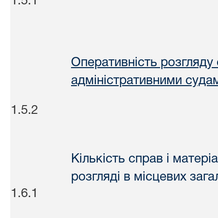
1.5.1
Оперативність розгляду
адміністративними суда
1.5.2
Кількість справ і матері
розгляді в місцевих зага
1.6.1