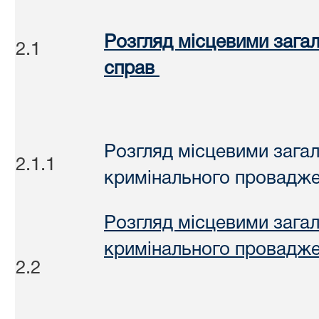
Розгляд місцевими зага
2.1
справ
Розгляд місцевими зага
2.1.1
кримінального проваджен
Розгляд місцевими зага
кримінального проваджен
2.2