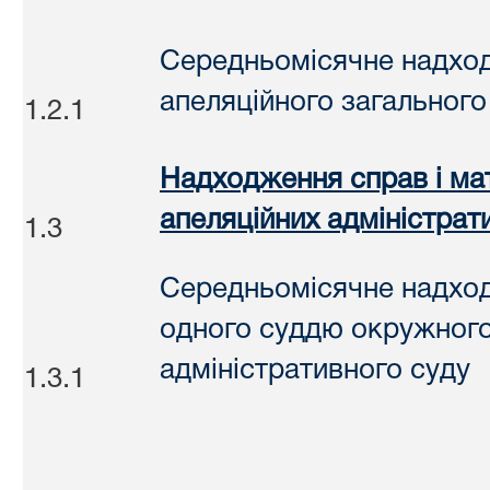
Середньомісячне надхо
апеляційного загального
1.2.1
Надходження справ і мат
апеляційних адміністрат
1.3
Середньомісячне надход
одного суддю окружного
адміністративного суду
1.3.1