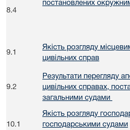
постановлених окружним
8.4
Якість розгляду місцев
9.1
цивільних справ
Результати перегляду ап
9.2
цивільних справах, пос
загальними судами
Якість розгляду господ
10.1
господарськими судами