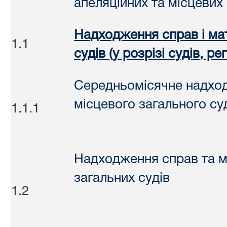
апеляційних та місцевих 
Надходження справ і мат
1.1
судів (у розрізі судів, рег
Середньомісячне надхо
місцевого загального су
1.1.1
Надходження справ та ма
загальних судів
1.2