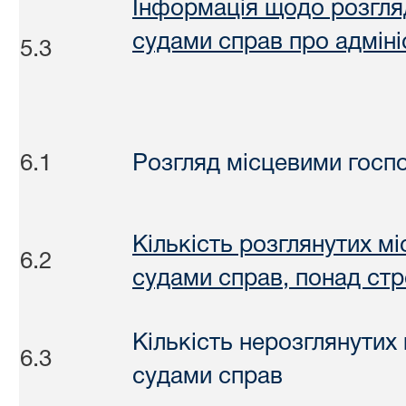
Інформація щодо розгля
судами справ про адмін
5.3
6.1
Розгляд місцевими госп
Кількість розглянутих 
6.2
судами справ, понад стр
Кількість нерозглянути
6.3
судами справ