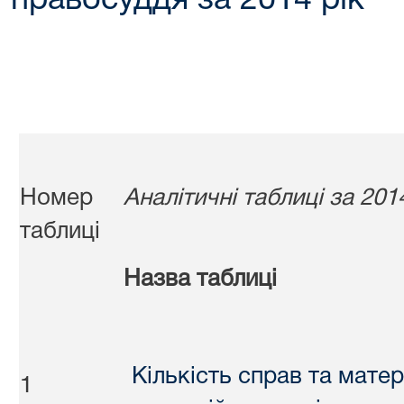
правосуддя за 2014 рік
Номер
Аналітичні таблиці за 201
таблиці
Назва таблиці
Кількість справ та матер
1