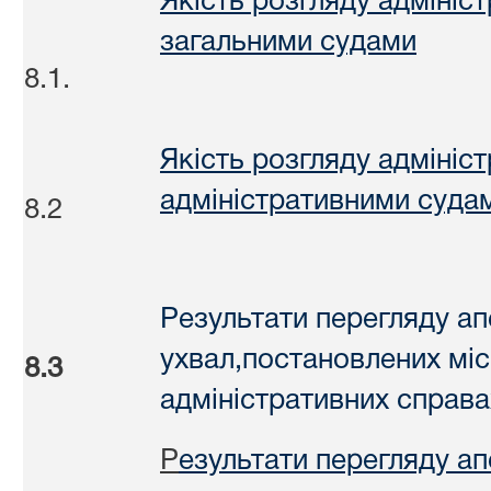
Якість розгляду адмініс
загальними судами
8.1.
Якість розгляду адмініс
адміністративними суда
8.2
Результати перегляду а
ухвал,постановлених мі
8.3
адміністративних справа
Р
езультати перегляду а