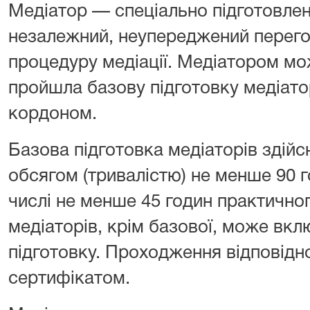
Медіатор — спеціально підготовлен
незалежний, неупереджений перего
процедуру медіації. Медіатором мо
пройшла базову підготовку медіатор
кордоном.
Базова підготовка медіаторів здій
обсягом (тривалістю) не менше 90 г
числі не менше 45 годин практично
медіаторів, крім базової, може вкл
підготовку. Проходження відповідно
сертифікатом.