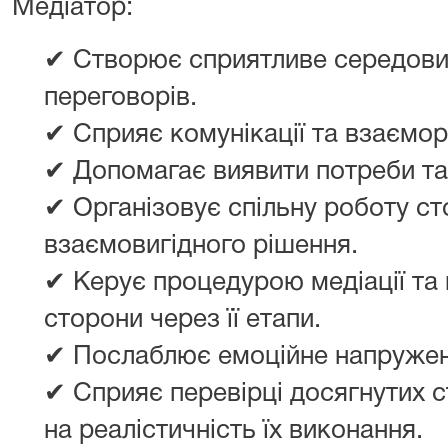
Медіатор:
✔ Створює сприятливе середов
переговорів.
✔ Сприяє комунікації та взаємор
✔ Допомагає виявити потреби та 
✔ Організовує спільну роботу с
взаємовигідного рішення.
✔ Керує процедурою медіації та
сторони через її етапи.
✔ Послаблює емоційне напружен
✔ Сприяє перевірці досягнутих
на реалістичність їх виконання.