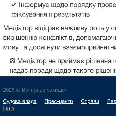
✔ Інформує щодо порядку провед
фіксування її результатів
Медіатор відіграє важливу роль у 
вирішенню конфліктів, допомагаючи
мову та досягнути взаємоприйнятни
⦻ Медіатор не приймає рішення щ
надає поради щодо такого рішенн
2026 © Всі права захищені
Судова влада
Прес-центр
Справи
Реє
Інше