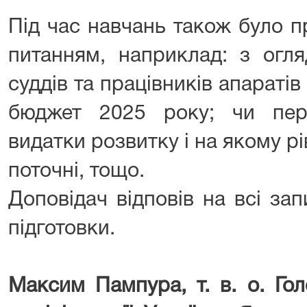
Під час навчань також було п
питанням, наприклад: з огля
суддів та працівників апараті
бюджет 2025 року; чи пере
видатки розвитку і на якому рі
поточні, тощо.
Доповідач відповів на всі за
підготовки.
Максим Пампура, т. в. о. Го