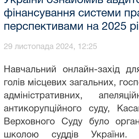
України ознайомив авдито
фінансування системи пр
перспективами на 2025 рі
29 листопада 2024, 12:25
Навчальний онлайн-захід для
голів місцевих загальних, го
адміністративних, апеляц
антикорупційного суду, Каса
Верховного Суду було орган
школою суддів України. 