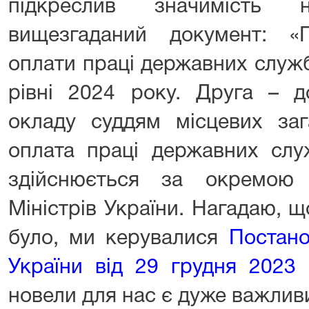
підкреслив значимість 
вищезгаданий документ: 
оплати праці державних служб
рівні 2024 року. Друга – д
окладу суддям місцевих заг
оплата праці державних служ
здійснюється за окремою 
Міністрів України. Нагадаю, щ
було, ми керувалися
Постано
України від 29 грудня 202
новели для нас є дуже важлив