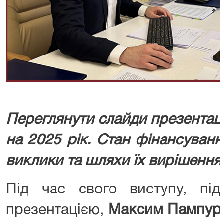
Переглянути слайди презентац
на 2025 рік. Стан фінансуван
виклики та шляхи їх вирішенн
Під час свого виступу, під
презентацією,
Максим Пампур