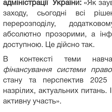
адміністрації України
:
«Як заув
заходу, сьогодні всі ріш
перерозподілу, додатков
абсолютно прозорими, а інф
доступною. Це дійсно так.
В контексті теми навча
фінансування системи право
стану та перспектив 2025
назрілих, актуальних питань. І
активну участь».