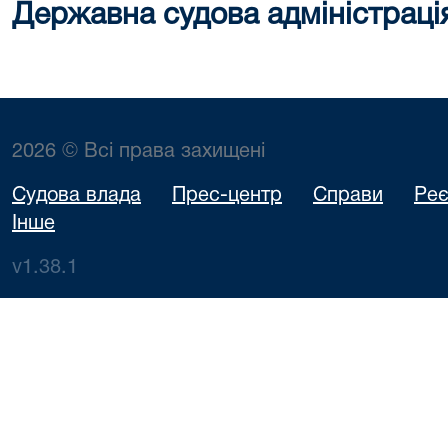
Державна судова адміністраці
2026 © Всі права захищені
Судова влада
Прес-центр
Справи
Реє
Інше
v1.38.1