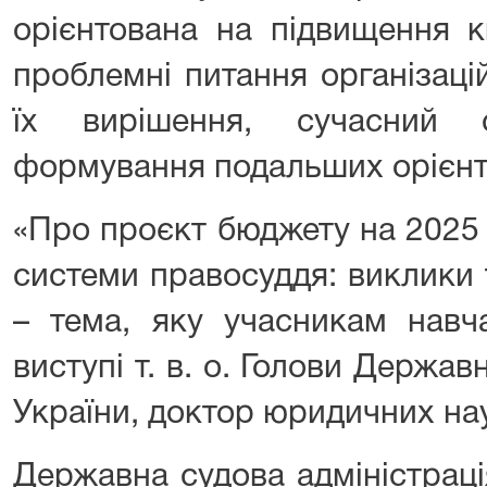
орієнтована на підвищення к
проблемні питання організаці
їх вирішення, сучасний 
формування подальших орієнт
«Про проєкт бюджету на 2025 
системи правосуддя: виклики 
– тема, яку учасникам навч
виступі т. в. о. Голови Державн
України, доктор юридичних н
Державна судова адміністрац