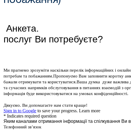
побажання)