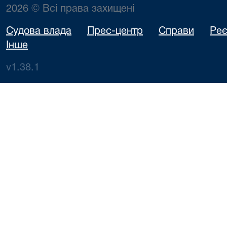
2026 © Всі права захищені
Судова влада
Прес-центр
Справи
Реє
Інше
v1.38.1