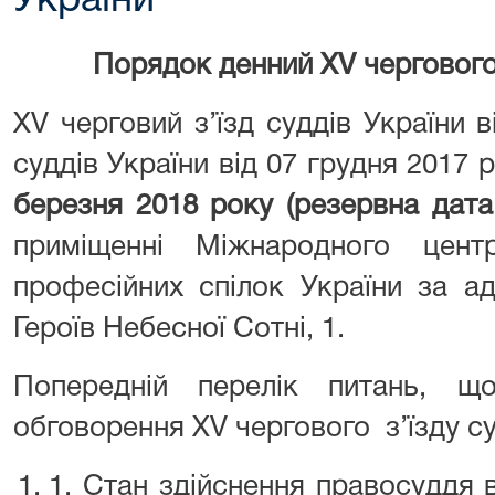
України
Порядок денний ХV чергового 
ХV черговий з’їзд суддів України 
суддів України від 07 грудня 2017 
березня 2018 року (резервна дата
приміщенні Міжнародного цент
професійних спілок України за ад
Героїв Небесної Сотні, 1.
Попередній перелік питань, щ
обговорення ХV чергового з’їзду су
1. Стан здійснення правосуддя 