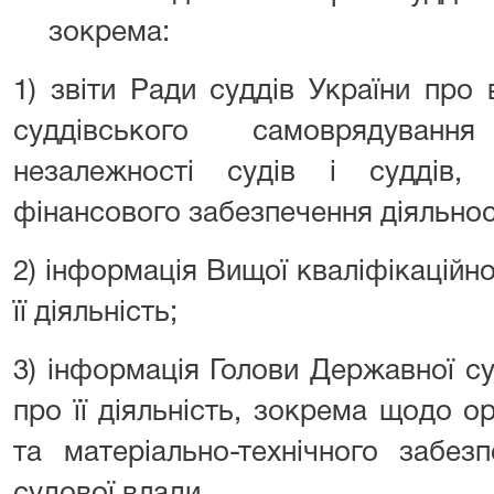
зокрема:
1) звіти Ради суддів України про
суддівського самоврядуван
незалежності судів і суддів, 
фінансового забезпечення діяльност
2) інформація Вищої кваліфікаційної
її діяльність;
3) інформація Голови Державної суд
про її діяльність, зокрема щодо ор
та матеріально-технічного забезп