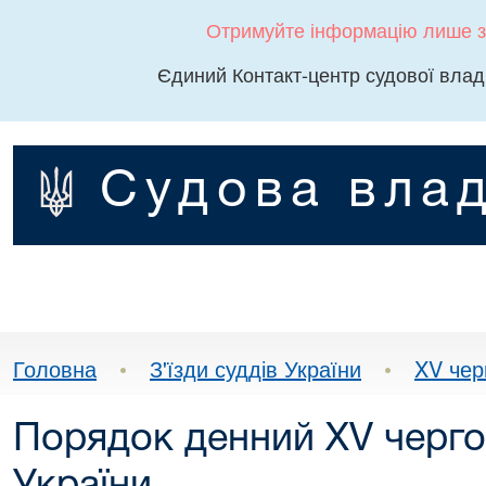
Отримуйте інформацію лише з
Єдиний Контакт-центр судової влад
Судова влад
Головна
•
З'їзди суддів України
•
XV чер
Порядок денний XV чергов