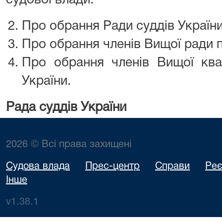
судової влади.
Про обрання Ради суддів України
Про обрання членів Вищої ради 
Про обрання членів Вищої квалі
України.
Рада суддів України
2026 © Всі права захищені
Судова влада
Прес-центр
Справи
Реє
Інше
v1.38.1