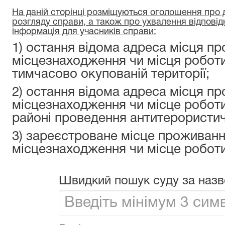
На даній сторінці розміщуються оголошення про да
розгляду справи, а також про ухвалення відповід
інформація для учасників справи:
1) остання відома адреса місця пр
місцезнаходження чи місця роботи
тимчасово окупованій території;
2) остання відома адреса місця пр
місцезнаходження чи місце роботи
районі проведення антитерористичн
3) зареєстроване місце проживанн
місцезнаходження чи місце роботи
Швидкий пошук суду за назв