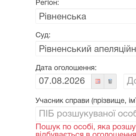
Регіон:
Суд:
Дата оголошення:
Від:
До:
Учасник справи (прізвище, ім`
Пошук по особі, яка розшу
відбувається в оголошеннях