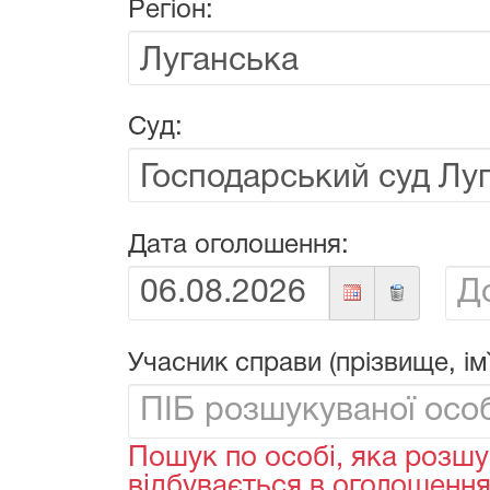
Регіон:
Суд:
Дата оголошення:
Від:
До:
Учасник справи (прізвище, ім`
Пошук по особі, яка розшу
відбувається в оголошеннях