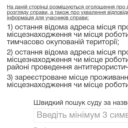
На даній сторінці розміщуються оголошення про да
розгляду справи, а також про ухвалення відповід
інформація для учасників справи:
1) остання відома адреса місця пр
місцезнаходження чи місця роботи
тимчасово окупованій території;
2) остання відома адреса місця пр
місцезнаходження чи місце роботи
районі проведення антитерористичн
3) зареєстроване місце проживанн
місцезнаходження чи місце роботи
Швидкий пошук суду за назв