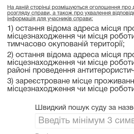
На даній сторінці розміщуються оголошення про да
розгляду справи, а також про ухвалення відповід
інформація для учасників справи:
1) остання відома адреса місця пр
місцезнаходження чи місця роботи
тимчасово окупованій території;
2) остання відома адреса місця пр
місцезнаходження чи місце роботи
районі проведення антитерористичн
3) зареєстроване місце проживанн
місцезнаходження чи місце роботи
Швидкий пошук суду за назв