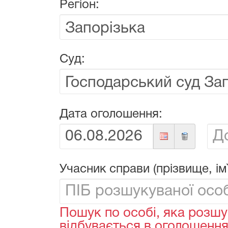
Регіон:
Суд:
Дата оголошення:
Від:
До:
Учасник справи (прізвище, ім`
Пошук по особі, яка розшу
відбувається в оголошеннях