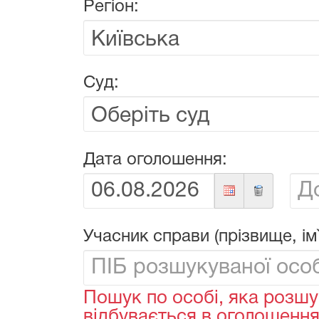
Регіон:
Суд:
Дата оголошення:
Від:
До:
Учасник справи (прізвище, ім`
Пошук по особі, яка розшу
відбувається в оголошеннях