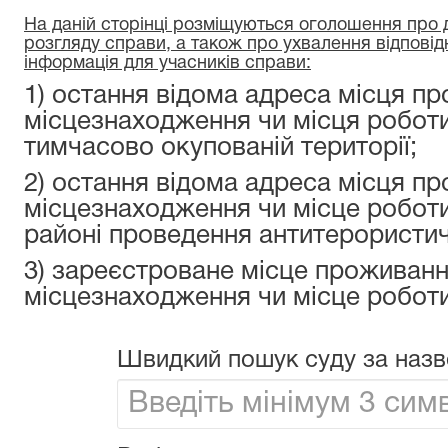
На даній сторінці розміщуються оголошення про да
розгляду справи, а також про ухвалення відповід
інформація для учасників справи:
1) остання відома адреса місця пр
місцезнаходження чи місця роботи
тимчасово окупованій території;
2) остання відома адреса місця пр
місцезнаходження чи місце роботи
районі проведення антитерористичн
3) зареєстроване місце проживанн
місцезнаходження чи місце роботи
Швидкий пошук суду за назв