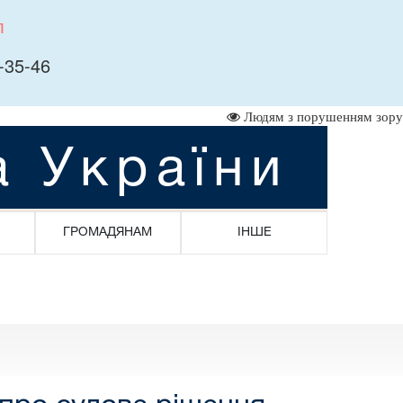
л
-35-46
Людям з порушенням зору
а України
ГРОМАДЯНАМ
ІНШЕ