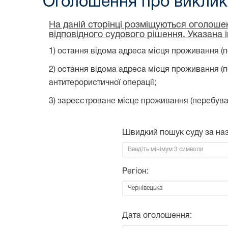
Оголошення про виклик 
На даній сторінці розміщуються оголошен
відповідного судового рішення. Указана 
1) остання відома адреса місця проживання (п
2) остання відома адреса місця проживання (
антитерористичної операції;
3) зареєстроване місце проживання (перебува
Швидкий пошук суду за на
Регіон:
Дата оголошення: