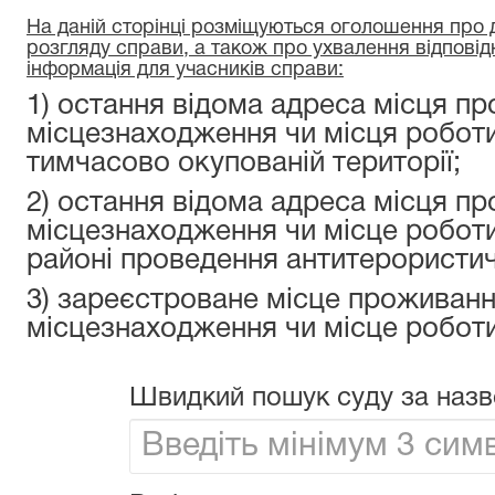
На даній сторінці розміщуються оголошення про да
розгляду справи, а також про ухвалення відповід
інформація для учасників справи:
1) остання відома адреса місця пр
місцезнаходження чи місця роботи
тимчасово окупованій території;
2) остання відома адреса місця пр
місцезнаходження чи місце роботи
районі проведення антитерористичн
3) зареєстроване місце проживанн
місцезнаходження чи місце роботи
Швидкий пошук суду за назв