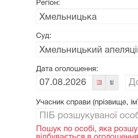
Регіон:
Суд:
Дата оголошення:
Від:
До:
Учасник справи (прізвище, ім`
Пошук по особі, яка розшу
відбувається в оголошеннях