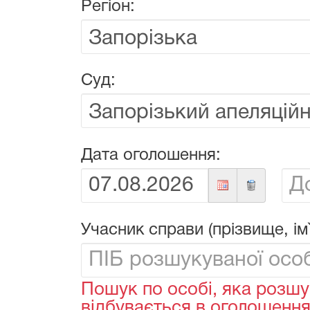
Регіон:
Суд:
Дата оголошення:
Від:
До:
Учасник справи (прізвище, ім`
Пошук по особі, яка розшу
відбувається в оголошеннях