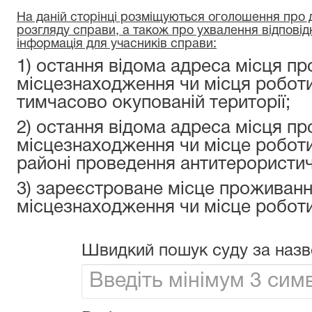
На даній сторінці розміщуються оголошення про да
розгляду справи, а також про ухвалення відповід
інформація для учасників справи:
1) остання відома адреса місця пр
місцезнаходження чи місця роботи
тимчасово окупованій території;
2) остання відома адреса місця пр
місцезнаходження чи місце роботи
районі проведення антитерористичн
3) зареєстроване місце проживанн
місцезнаходження чи місце роботи
Швидкий пошук суду за назв