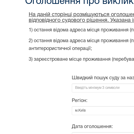
Оголошення про виклик 
На даній сторінці розміщуються оголошен
відповідного судового рішення. Указана 
1) остання відома адреса місця проживання (п
2) остання відома адреса місця проживання (
антитерористичної операції;
3) зареєстроване місце проживання (перебува
Швидкий пошук суду за на
Регіон:
Дата оголошення: