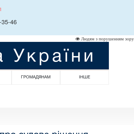
л
-35-46
Людям з порушенням зору
а України
ГРОМАДЯНАМ
ІНШЕ