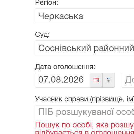
Регіон:
Суд:
Дата оголошення:
Від:
До:
Учасник справи (прізвище, ім`
Пошук по особі, яка розшу
відбувається в оголошеннях