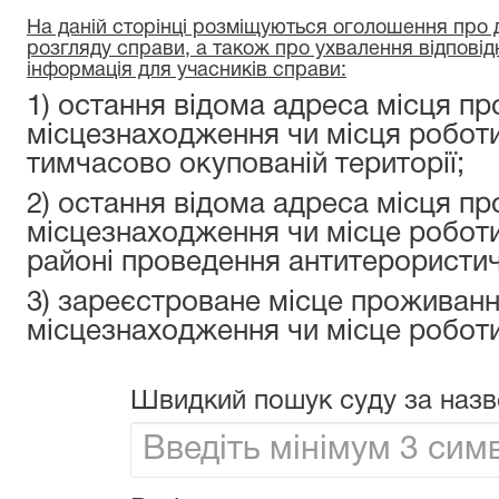
На даній сторінці розміщуються оголошення про да
розгляду справи, а також про ухвалення відповід
інформація для учасників справи:
1) остання відома адреса місця пр
місцезнаходження чи місця роботи
тимчасово окупованій території;
2) остання відома адреса місця пр
місцезнаходження чи місце роботи
районі проведення антитерористичн
3) зареєстроване місце проживанн
місцезнаходження чи місце роботи
Швидкий пошук суду за назв