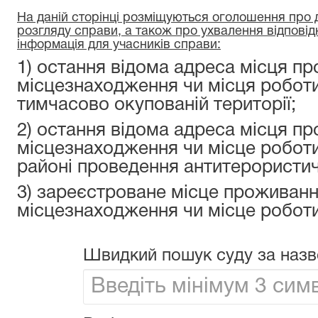
На даній сторінці розміщуються оголошення про да
розгляду справи, а також про ухвалення відповід
інформація для учасників справи:
1) остання відома адреса місця пр
місцезнаходження чи місця роботи
тимчасово окупованій території;
2) остання відома адреса місця пр
місцезнаходження чи місце роботи
районі проведення антитерористичн
3) зареєстроване місце проживанн
місцезнаходження чи місце роботи
Швидкий пошук суду за назв