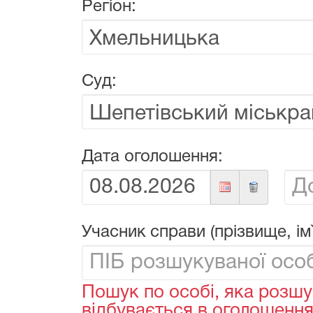
Регіон:
Суд:
Дата оголошення:
Від:
До:
Учасник справи (прізвище, ім`
Пошук по особі, яка розшу
відбувається в оголошеннях