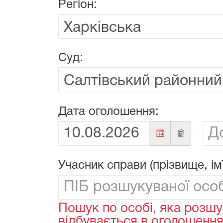
Регіон:
Суд:
Дата оголошення:
Від:
До:
Учасник справи (прізвище, ім`
Пошук по особі, яка розшу
відбувається в оголошеннях