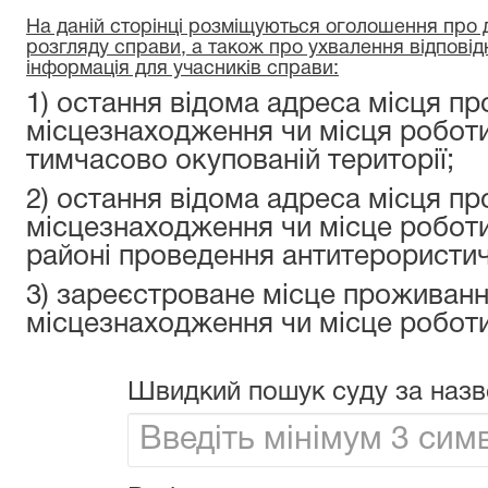
На даній сторінці розміщуються оголошення про да
розгляду справи, а також про ухвалення відповід
інформація для учасників справи:
1) остання відома адреса місця пр
місцезнаходження чи місця роботи
тимчасово окупованій території;
2) остання відома адреса місця пр
місцезнаходження чи місце роботи
районі проведення антитерористичн
3) зареєстроване місце проживанн
місцезнаходження чи місце роботи
Швидкий пошук суду за назв